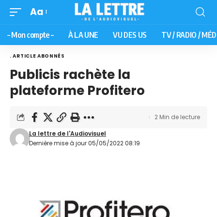
Aa
– Mon compte –
À LA UNE
VU DES US
TV / RADIO / MÉD
. ARTICLE ABONNÉS
Publicis rachète la
plateforme Profitero
2 Min de lecture
La lettre de l'Audiovisuel
Dernière mise à jour 05/05/2022 08:19