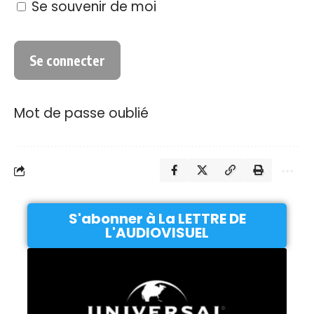
Se souvenir de moi
Mot de passe oublié
S'abonner à La LETTRE DE
L'AUDIOVISUEL