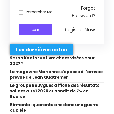
Forgot
Remember Me
Password?
Register Now
Log In
Les dernières actus
Sarah Knafo : un livre et des visées pour
2027 ?
Le magazine Marianne s’oppose à l’arrivée
prévue de Jean Quatremer
Le groupe Bouygues affiche des résultats
solides au S1 2026 et bondit de 7% en
Bourse
Birmanie : quarante ans dans une guerre
oubliée