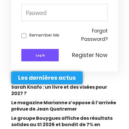
Forgot
Remember Me
Password?
Register Now
Log In
Les dernières actus
Sarah Knafo : un livre et des visées pour
2027 ?
Le magazine Marianne s’oppose à l’arrivée
prévue de Jean Quatremer
Le groupe Bouygues affiche des résultats
solides au S1 2026 et bondit de 7% en