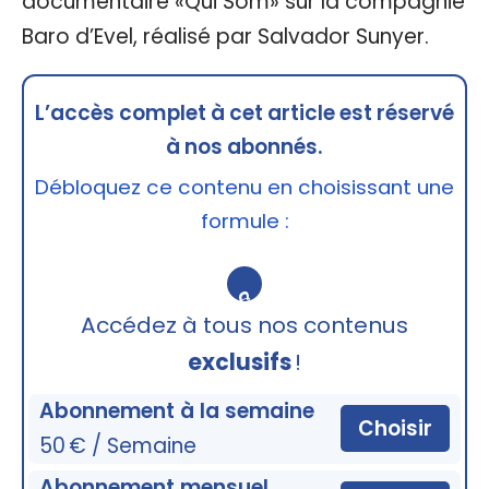
documentaire «Qui Som» sur la compagnie
Baro d’Evel, réalisé par Salvador Sunyer.
L’accès complet à cet article est réservé
à nos abonnés.
Débloquez ce contenu en choisissant une
formule :
🔒
Accédez à tous nos contenus
exclusifs
!
Abonnement à la semaine
Choisir
50 € / Semaine
Abonnement mensuel