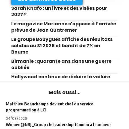
Sarah Knafo : un livre et des visées pour
2027 ?
Le magazine Marianne s’oppose à l’arrivée
prévue de Jean Quatremer
Le groupe Bouygues affiche des résultats
solides au S1 2026 et bondit de 7% en
Bourse
Birmanie : quarante ans dans une guerre
oubliée
Hollywood continue de réduire la voilure
Mais aussi...
Matthieu Beauchamps devient chef du service
programmation à LCI
04/08/2026
Women@NRJ_Group : le leadership féminin à l’honneur