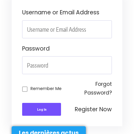
Username or Email Address
Password
Forgot
Remember Me
Password?
Register Now
Log In
Les dernières actus