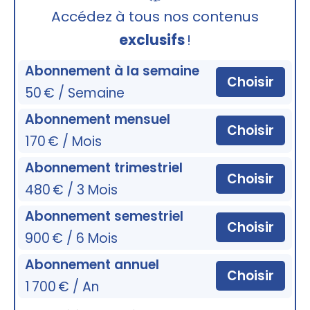
🔒
Accédez à tous nos contenus
exclusifs
!
Abonnement à la semaine
Choisir
50 € / Semaine
Abonnement mensuel
Choisir
170 € / Mois
Abonnement trimestriel
Choisir
480 € / 3 Mois
Abonnement semestriel
Choisir
900 € / 6 Mois
Abonnement annuel
Choisir
1 700 € / An