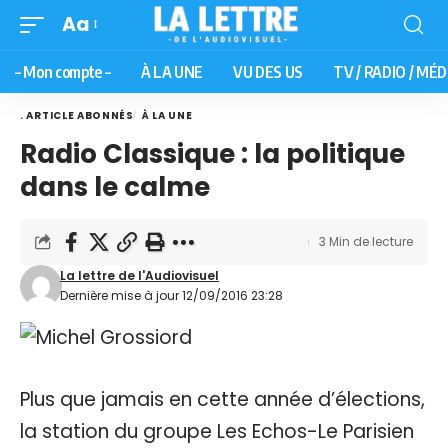
Aa
– Mon compte –
À LA UNE
VU DES US
TV / RADIO / MÉD
. ARTICLE ABONNÉS
À LA UNE
Radio Classique : la politique
dans le calme
3 Min de lecture
La lettre de l'Audiovisuel
Dernière mise à jour 12/09/2016 23:28
Plus que jamais en cette année d’élections,
la station du groupe Les Echos-Le Parisien