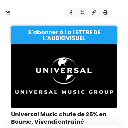
S'abonner à La LETTRE DE
L'AUDIOVISUEL
Universal Music chute de 25% en
Bourse, Vivendi entraîné