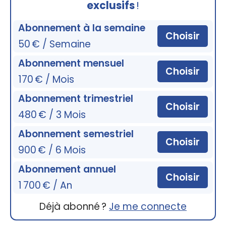
exclusifs
!
Abonnement à la semaine
Choisir
50 € / Semaine
Abonnement mensuel
Choisir
170 € / Mois
Abonnement trimestriel
Choisir
480 € / 3 Mois
Abonnement semestriel
Choisir
900 € / 6 Mois
Abonnement annuel
Choisir
1 700 € / An
Déjà abonné ?
Je me connecte