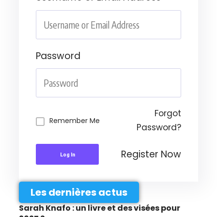
Password
Forgot
Remember Me
Password?
Register Now
Log In
Les dernières actus
Sarah Knafo : un livre et des visées pour