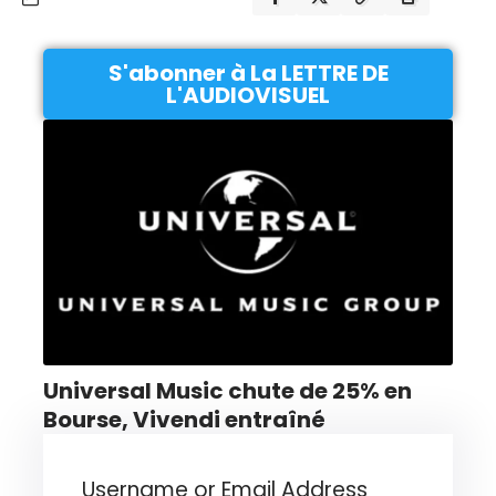
S'abonner à La LETTRE DE
L'AUDIOVISUEL
Universal Music chute de 25% en
Bourse, Vivendi entraîné
Username or Email Address