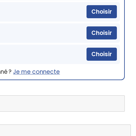
Choisir
Choisir
Choisir
nné ?
Je me connecte