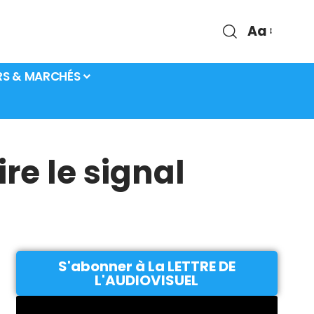
Aa
RS & MARCHÉS
re le signal
S'abonner à La LETTRE DE
L'AUDIOVISUEL