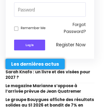
Forgot
Remember Me
Password?
Register Now
Log In
Les dernières actus
Sarah Knafo : un livre et des visées pour
2027 ?
Le magazine Marianne s’oppose à
l’arrivée prévue de Jean Quatremer
Le groupe Bouygues affiche des résultats
solides au S1 2026 et bondit de 7% en