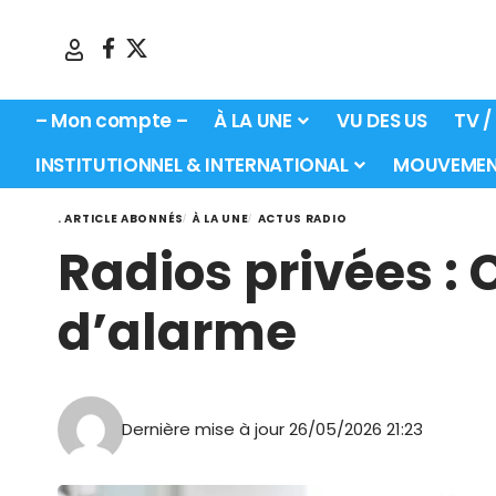
– Mon compte –
À LA UNE
VU DES US
TV /
INSTITUTIONNEL & INTERNATIONAL
MOUVEMEN
. ARTICLE ABONNÉS
À LA UNE
ACTUS RADIO
Radios privées : 
d’alarme
Dernière mise à jour 26/05/2026 21:23