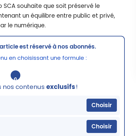
o SCA souhaite que soit préservé le
tenant un équilibre entre public et privé,
ar le numérique.
article est réservé à nos abonnés.
u en choisissant une formule :
🔒
s nos contenus
exclusifs
!
Choisir
Choisir