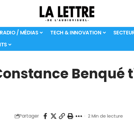
 RADIO / MÉDIAS
TECH & INNOVATION
SECTEU
TS
Constance Benqué ti
Partager
2 Min de lecture