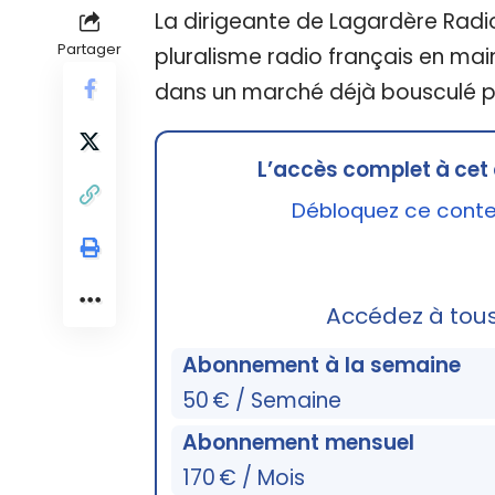
La dirigeante de Lagardère Radi
Partager
pluralisme radio français en main
dans un marché déjà bousculé p
L’accès complet à cet 
Débloquez ce conten
Accédez à tou
Abonnement à la semaine
50 € / Semaine
Abonnement mensuel
170 € / Mois