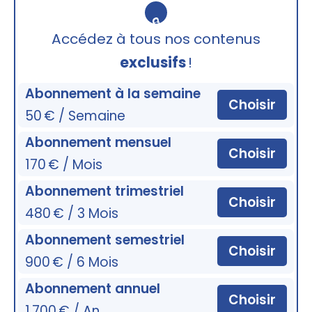
🔒
Accédez à tous nos contenus
exclusifs
!
Abonnement à la semaine
Choisir
50 € / Semaine
Abonnement mensuel
Choisir
170 € / Mois
Abonnement trimestriel
Choisir
480 € / 3 Mois
Abonnement semestriel
Choisir
900 € / 6 Mois
Abonnement annuel
Choisir
1 700 € / An