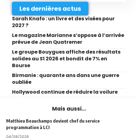
Les dernières actus
Sarah Knafo : un livre et des visées pour
2027 ?
Le magazine Marianne s’oppose à l’arrivée
prévue de Jean Quatremer
Le groupe Bouygues affiche des résultats
solides au S1 2026 et bondit de 7% en
Bourse
Birmanie : quarante ans dans une guerre
oubliée
Hollywood continue de réduire la voilure
Mais aussi...
Matthieu Beauchamps devient chef du service
programmation à LCI
04/08/2026