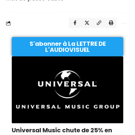
S'abonner à La LETTRE DE
L'AUDIOVISUEL
Universal Music chute de 25% en