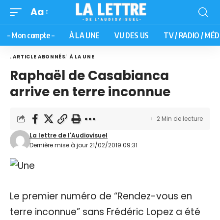
Aa
– Mon compte –
À LA UNE
VU DES US
TV / RADIO / MÉD
. ARTICLE ABONNÉS
À LA UNE
Raphaël de Casabianca
arrive en terre inconnue
2 Min de lecture
La lettre de l'Audiovisuel
Dernière mise à jour 21/02/2019 09:31
Le premier numéro de “Rendez-vous en
terre inconnue” sans Frédéric Lopez a été