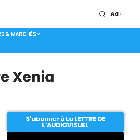
Aa
RS & MARCHÉS
e Xenia
S'abonner à La LETTRE DE
L'AUDIOVISUEL