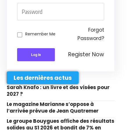
Forgot
Remember Me
Password?
Register Now
Log In
Les dernières actus
Sarah Knafo : un livre et des visées pour
2027 ?
Le magazine Marianne s’oppose à
l’arrivée prévue de Jean Quatremer
Le groupe Bouygues affiche des résultats
solides au S1 2026 et bondit de 7% en