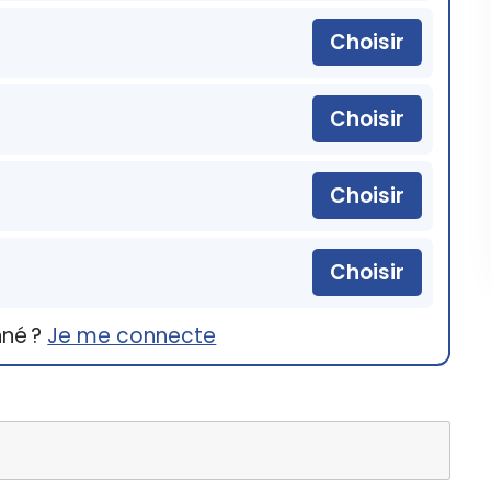
Choisir
Choisir
Choisir
Choisir
nné ?
Je me connecte