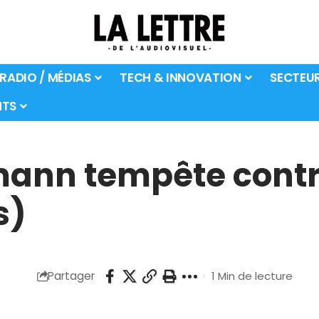
 RADIO / MÉDIAS
TECH & INNOVATION
SECTEU
TS
ann tempête contr
s)
Partager
1 Min de lecture