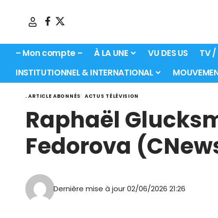
– Mon compte –
À LA UNE
VU DES US
TV /
INSTITUTIONNEL & INTERNATIONAL
MOUVEMEN
. ARTICLE ABONNÉS
ACTUS TÉLÉVISION
Raphaël Glucksm
Fedorova (CNew
Dernière mise à jour 02/06/2026 21:26