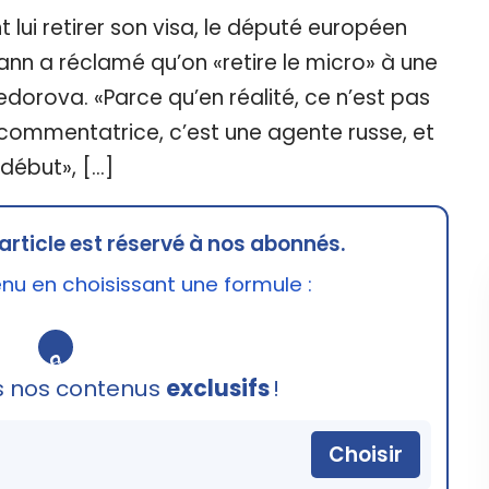
lui retirer son visa, le député européen
nn a réclamé qu’on «retire le micro» à une
orova. «Parce qu’en réalité, ce n’est pas
e commentatrice, c’est une agente russe, et
 début», […]
article est réservé à nos abonnés.
u en choisissant une formule :
🔒
s nos contenus
exclusifs
!
Choisir