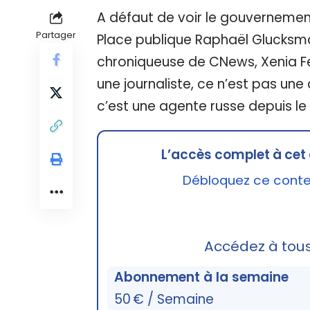
A défaut de voir le gouvernement 
Partager
Place publique Raphaël Glucksma
chroniqueuse de CNews, Xenia Fed
une journaliste, ce n’est pas un
c’est une agente russe depuis le
L’accès complet à cet 
Débloquez ce conten
Accédez à tou
Abonnement à la semaine
50 € / Semaine