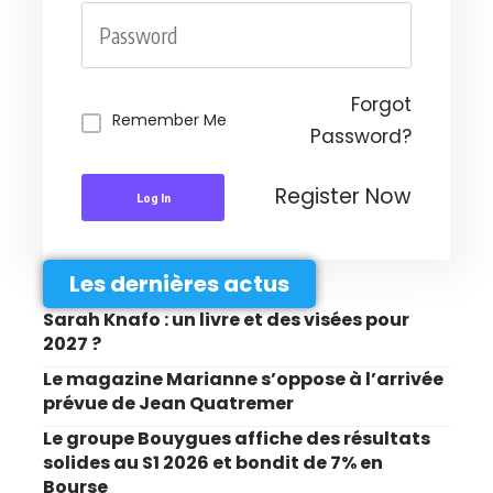
Forgot
Remember Me
Password?
Register Now
Log In
Les dernières actus
Sarah Knafo : un livre et des visées pour
2027 ?
Le magazine Marianne s’oppose à l’arrivée
prévue de Jean Quatremer
Le groupe Bouygues affiche des résultats
solides au S1 2026 et bondit de 7% en
Bourse