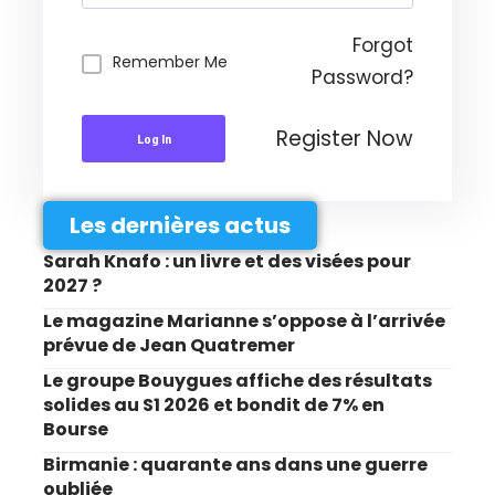
Forgot
Remember Me
Password?
Register Now
Log In
Les dernières actus
Sarah Knafo : un livre et des visées pour
2027 ?
Le magazine Marianne s’oppose à l’arrivée
prévue de Jean Quatremer
Le groupe Bouygues affiche des résultats
solides au S1 2026 et bondit de 7% en
Bourse
Birmanie : quarante ans dans une guerre
oubliée