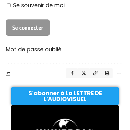
Se souvenir de moi
Mot de passe oublié
S'abonner à La LETTRE DE
L'AUDIOVISUEL