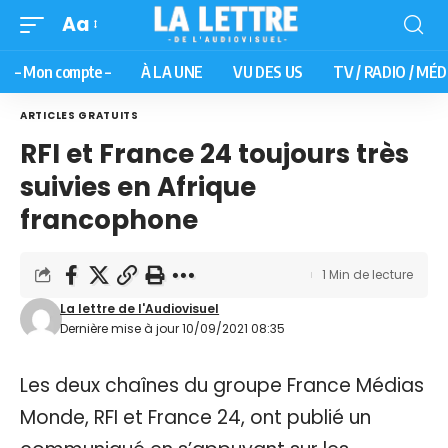
Aa
– Mon compte –
À LA UNE
VU DES US
TV / RADIO / MÉD
ARTICLES GRATUITS
RFI et France 24 toujours très
suivies en Afrique
francophone
1 Min de lecture
La lettre de l'Audiovisuel
Dernière mise à jour 10/09/2021 08:35
Les deux chaînes du groupe France Médias
Monde, RFI et France 24, ont publié un