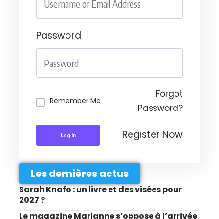
Password
Forgot
Remember Me
Password?
Register Now
Log In
Les dernières actus
Sarah Knafo : un livre et des visées pour
2027 ?
Le magazine Marianne s’oppose à l’arrivée