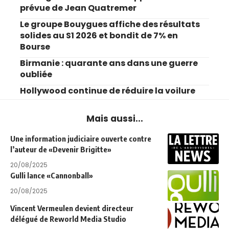
prévue de Jean Quatremer
Le groupe Bouygues affiche des résultats
solides au S1 2026 et bondit de 7% en
Bourse
Birmanie : quarante ans dans une guerre
oubliée
Hollywood continue de réduire la voilure
Mais aussi...
Une information judiciaire ouverte contre
l’auteur de «Devenir Brigitte»
20/08/2025
Gulli lance «Cannonball»
20/08/2025
Vincent Vermeulen devient directeur
délégué de Reworld Media Studio