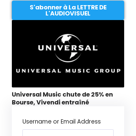
S'abonner à La LETTRE DE
L'AUDIOVISUEL
Universal Music chute de 25% en
Bourse, Vivendi entraîné
Username or Email Address