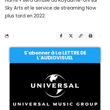
Harris » sera diffusé au Royaume-Uni sur
Sky Arts et le service de streaming Now
plus tard en 2022.
S'abonner à La LETTRE DE
L'AUDIOVISUEL