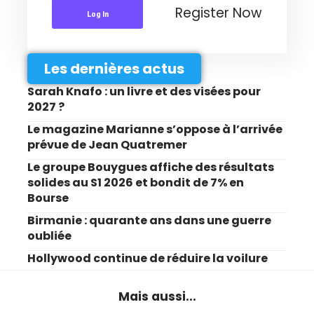
Register Now
Log In
Les dernières actus
Sarah Knafo : un livre et des visées pour
2027 ?
Le magazine Marianne s’oppose à l’arrivée
prévue de Jean Quatremer
Le groupe Bouygues affiche des résultats
solides au S1 2026 et bondit de 7% en
Bourse
Birmanie : quarante ans dans une guerre
oubliée
Hollywood continue de réduire la voilure
Mais aussi...