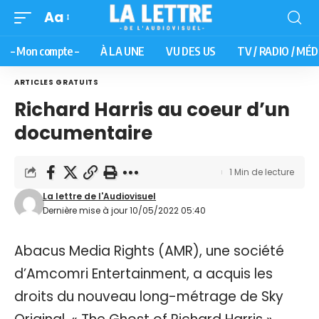
Aa
– Mon compte –
À LA UNE
VU DES US
TV / RADIO / MÉD
ARTICLES GRATUITS
Richard Harris au coeur d’un
documentaire
1 Min de lecture
La lettre de l'Audiovisuel
Dernière mise à jour 10/05/2022 05:40
Abacus Media Rights (AMR), une société
d’Amcomri Entertainment, a acquis les
droits du nouveau long-métrage de Sky