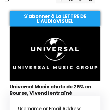
S'abonner à La LETTRE DE
L'AUDIOVISUEL
Universal Music chute de 25% en
Bourse, Vivendi entraîné
Username or Email Address