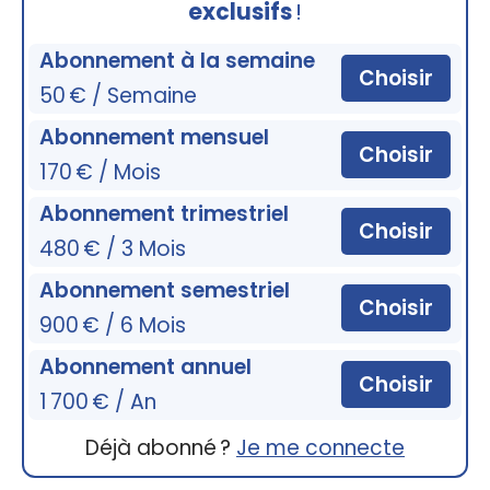
exclusifs
!
Abonnement à la semaine
Choisir
50 € / Semaine
Abonnement mensuel
Choisir
170 € / Mois
Abonnement trimestriel
Choisir
480 € / 3 Mois
Abonnement semestriel
Choisir
900 € / 6 Mois
Abonnement annuel
Choisir
1 700 € / An
Déjà abonné ?
Je me connecte