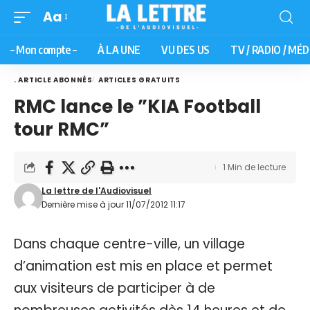
Aa
– Mon compte –
À LA UNE
VU DES US
TV / RADIO / MÉD
. ARTICLE ABONNÉS
ARTICLES GRATUITS
RMC lance le ”KIA Football
tour RMC”
1 Min de lecture
La lettre de l'Audiovisuel
Dernière mise à jour 11/07/2012 11:17
Dans chaque centre-ville, un village
d’animation est mis en place et permet
aux visiteurs de participer à de