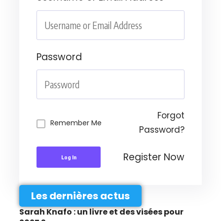
Password
Forgot
Remember Me
Password?
Register Now
Log In
Les dernières actus
Sarah Knafo : un livre et des visées pour