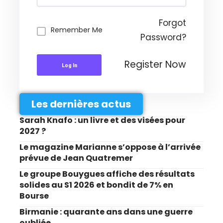
Forgot
Remember Me
Password?
Register Now
Log In
Les dernières actus
Sarah Knafo : un livre et des visées pour
2027 ?
Le magazine Marianne s’oppose à l’arrivée
prévue de Jean Quatremer
Le groupe Bouygues affiche des résultats
solides au S1 2026 et bondit de 7% en
Bourse
Birmanie : quarante ans dans une guerre
oubliée