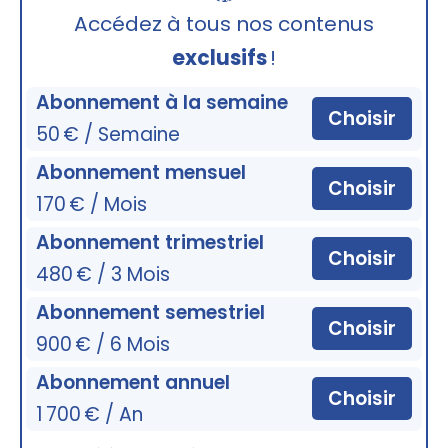
🔒
Accédez à tous nos contenus
exclusifs
!
Abonnement à la semaine
Choisir
50 € / Semaine
Abonnement mensuel
Choisir
170 € / Mois
Abonnement trimestriel
Choisir
480 € / 3 Mois
Abonnement semestriel
Choisir
900 € / 6 Mois
Abonnement annuel
Choisir
1 700 € / An