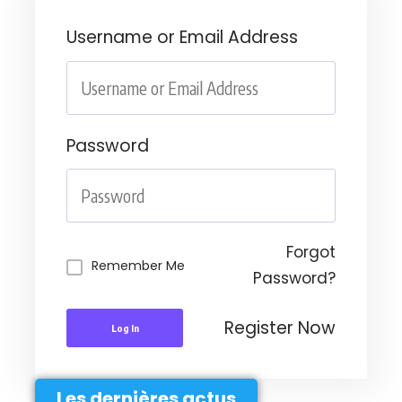
Username or Email Address
Password
Forgot
Remember Me
Password?
Register Now
Log In
Les dernières actus