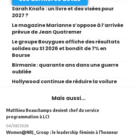
Sarah Knafo : un livre et des visées pour
2027 ?
Le magazine Marianne s’oppose à l’arrivée
prévue de Jean Quatremer
Le groupe Bouygues affiche des résultats
solides au S1 2026 et bondit de 7% en
Bourse
Birmanie : quarante ans dans une guerre
oubliée
Hollywood continue de réduire la voilure
Mais aussi...
Matthieu Beauchamps devient chef du service
programmation à LCI
04/08/2026
Women@NRJ_Group : le leadership féminin à l’honneur