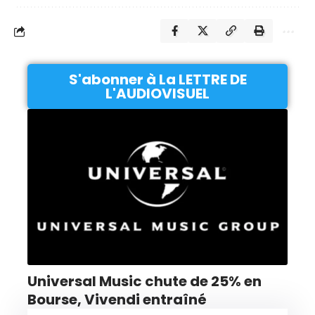
S'abonner à La LETTRE DE
L'AUDIOVISUEL
Universal Music chute de 25% en
Bourse, Vivendi entraîné