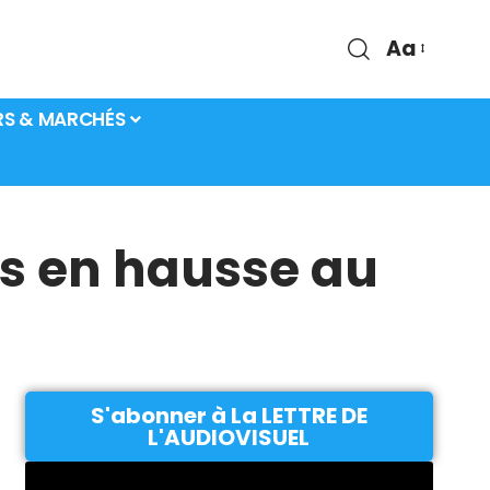
Aa
RS & MARCHÉS
res en hausse au
S'abonner à La LETTRE DE
L'AUDIOVISUEL