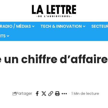
 RADIO / MÉDIAS
TECH & INNOVATION
SECTEU
TS
 un chiffre d’affai
Partager
1 Min de lecture