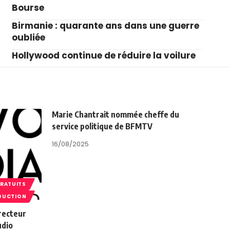
Bourse
Birmanie : quarante ans dans une guerre
oubliée
Hollywood continue de réduire la voilure
Marie Chantrait nommée cheffe du
service politique de BFMTV
16/08/2025
GRATUITS
DUCTION
recteur
udio