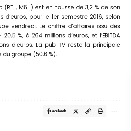
up (RTL, M6…) est en hausse de 3,2 % de son
ons d’euros, pour le 1er semestre 2016, selon
upe vendredi. Le chiffre d’affaires issu des
20,5 %, à 264 millions d’euros, et l’EBITDA
ons d’euros. La pub TV reste la principale
s du groupe (50,6 %).
Facebook