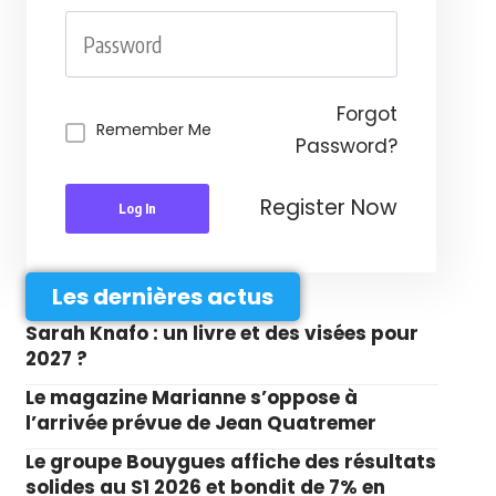
Forgot
Remember Me
Password?
Register Now
Log In
Les dernières actus
Sarah Knafo : un livre et des visées pour
2027 ?
Le magazine Marianne s’oppose à
l’arrivée prévue de Jean Quatremer
Le groupe Bouygues affiche des résultats
solides au S1 2026 et bondit de 7% en