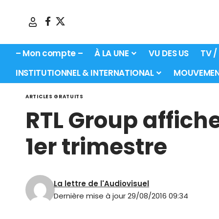
– Mon compte –
À LA UNE
VU DES US
TV /
INSTITUTIONNEL & INTERNATIONAL
MOUVEMEN
ARTICLES GRATUITS
RTL Group affiche
1er trimestre
La lettre de l'Audiovisuel
Dernière mise à jour 29/08/2016 09:34