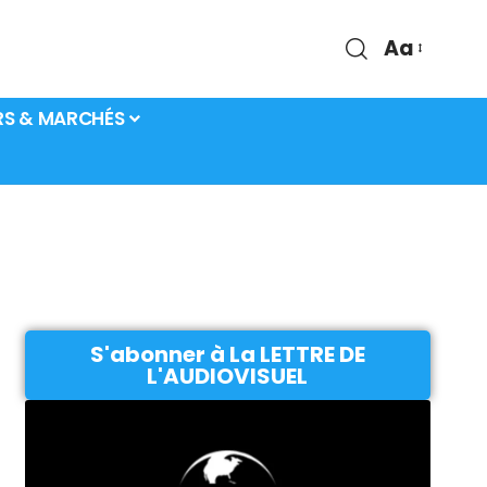
Aa
RS & MARCHÉS
S'abonner à La LETTRE DE
L'AUDIOVISUEL