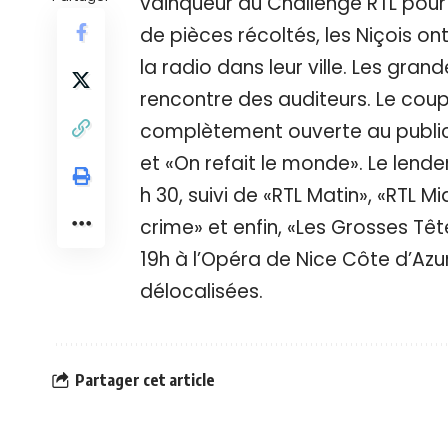
vainqueur du Challenge RTL pour 
de pièces récoltés, les Niçois o
la radio dans leur ville. Les grand
rencontre des auditeurs. Le coup
complètement ouverte au public s
et «On refait le monde». Le lendem
h 30, suivi de «RTL Matin», «RTL Mi
crime» et enfin, «Les Grosses Tête
19h à l’Opéra de Nice Côte d’Azur
délocalisées.
Partager cet article