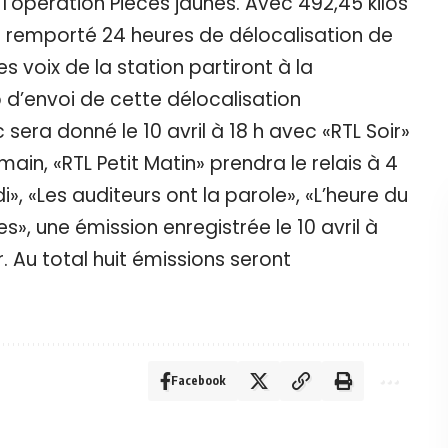
l’opération Pièces jaunes. Avec 492,45 kilos
nt remporté 24 heures de délocalisation de
es voix de la station partiront à la
 d’envoi de cette délocalisation
era donné le 10 avril à 18 h avec «RTL Soir»
ain, «RTL Petit Matin» prendra le relais à 4
di», «Les auditeurs ont la parole», «L’heure du
s», une émission enregistrée le 10 avril à
. Au total huit émissions seront
Facebook