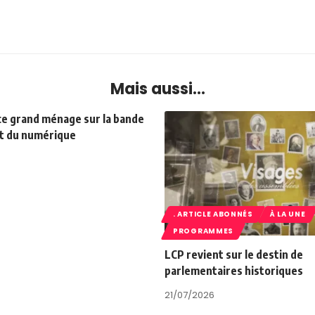
Mais aussi...
ce grand ménage sur la bande
it du numérique
. ARTICLE ABONNÉS
À LA UNE
PROGRAMMES
LCP revient sur le destin de
parlementaires historiques
21/07/2026