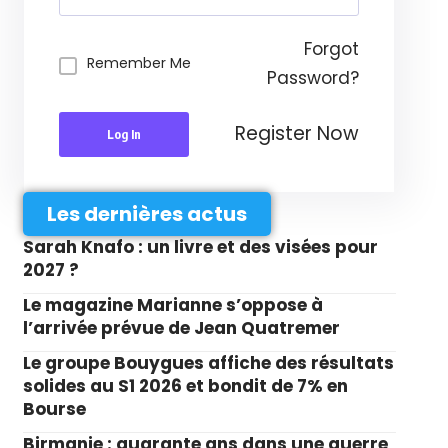
Forgot
Remember Me
Password?
Register Now
Log In
Les dernières actus
Sarah Knafo : un livre et des visées pour
2027 ?
Le magazine Marianne s’oppose à
l’arrivée prévue de Jean Quatremer
Le groupe Bouygues affiche des résultats
solides au S1 2026 et bondit de 7% en
Bourse
Birmanie : quarante ans dans une guerre