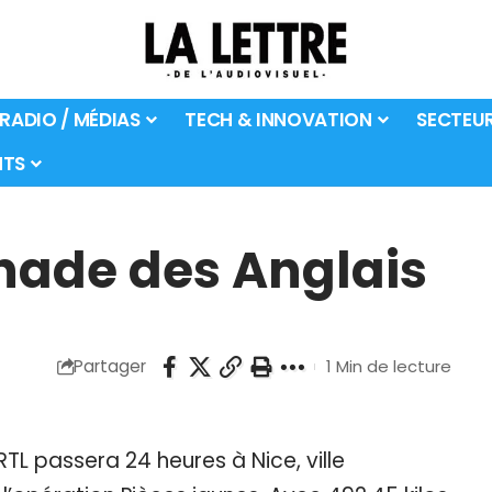
 RADIO / MÉDIAS
TECH & INNOVATION
SECTEU
TS
nade des Anglais
Partager
1 Min de lecture
, RTL passera 24 heures à Nice, ville