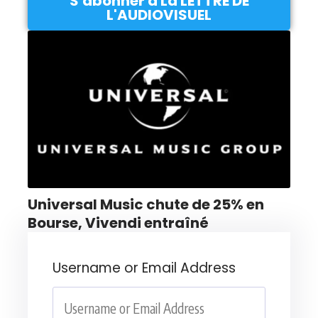
S'abonner à La LETTRE DE
L'AUDIOVISUEL
Universal Music chute de 25% en
Bourse, Vivendi entraîné
Username or Email Address