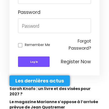
Password
Forgot
Remember Me
Password?
Register Now
Log In
Les dernières actus
Sarah Knafo : un livre et des visées pour
2027 ?
Le magazine Marianne s’oppose à l’arrivée
prévue de Jean Quatremer