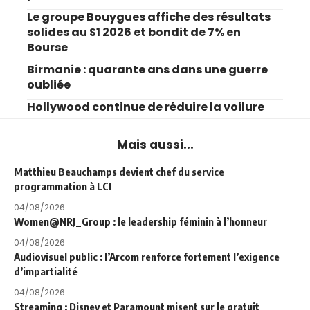
Le groupe Bouygues affiche des résultats
solides au S1 2026 et bondit de 7% en
Bourse
Birmanie : quarante ans dans une guerre
oubliée
Hollywood continue de réduire la voilure
Mais aussi...
Matthieu Beauchamps devient chef du service
programmation à LCI
04/08/2026
Women@NRJ_Group : le leadership féminin à l’honneur
04/08/2026
Audiovisuel public : l’Arcom renforce fortement l’exigence
d’impartialité
04/08/2026
Streaming : Disney et Paramount misent sur le gratuit