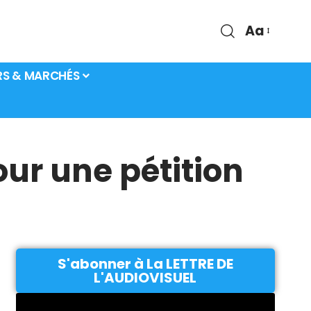
Aa
RS & MARCHÉS
ur une pétition
S'abonner à La LETTRE DE
L'AUDIOVISUEL