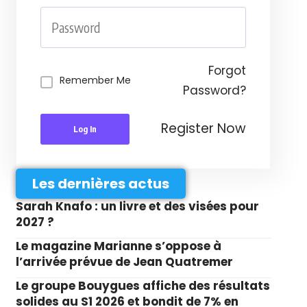
Forgot
Remember Me
Password?
Register Now
Log In
Les dernières actus
Sarah Knafo : un livre et des visées pour
2027 ?
Le magazine Marianne s’oppose à
l’arrivée prévue de Jean Quatremer
Le groupe Bouygues affiche des résultats
solides au S1 2026 et bondit de 7% en