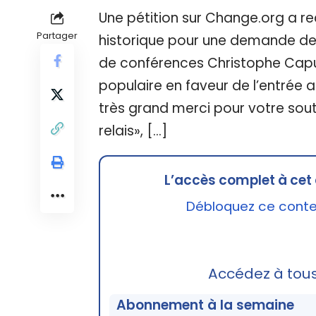
Une pétition sur Change.org a rec
Partager
historique pour une demande de p
de conférences Christophe Capuan
populaire en faveur de l’entrée 
très grand merci pour votre sout
relais», […]
L’accès complet à cet 
Débloquez ce conten
Accédez à tou
Abonnement à la semaine