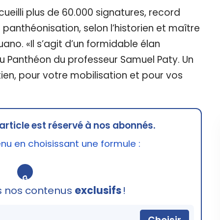
ueilli plus de 60.000 signatures, record
anthéonisation, selon l’historien et maître
o. «Il s’agit d’un formidable élan
au Panthéon du professeur Samuel Paty. Un
ien, pour votre mobilisation et pour vos
article est réservé à nos abonnés.
u en choisissant une formule :
🔒
s nos contenus
exclusifs
!