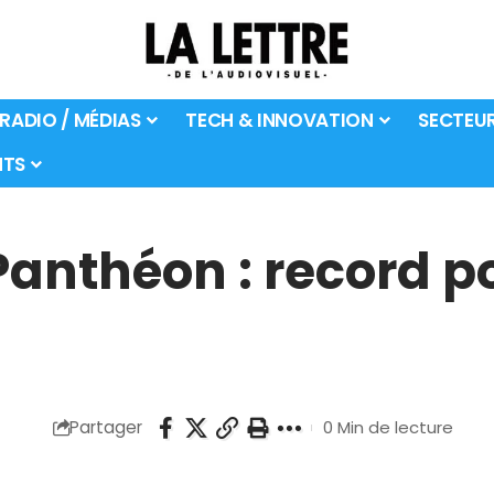
 RADIO / MÉDIAS
TECH & INNOVATION
SECTEU
TS
anthéon : record po
Partager
0 Min de lecture