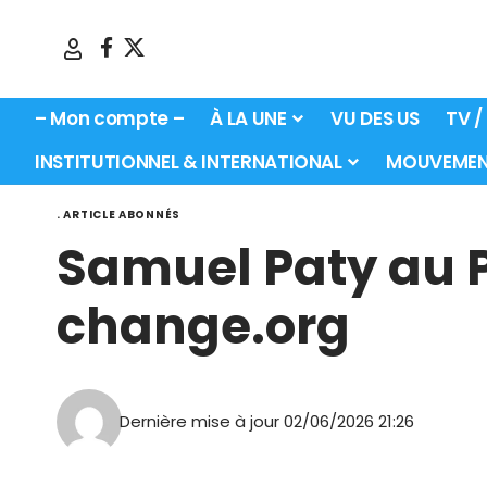
– Mon compte –
À LA UNE
VU DES US
TV /
INSTITUTIONNEL & INTERNATIONAL
MOUVEMEN
. ARTICLE ABONNÉS
Samuel Paty au P
change.org
Dernière mise à jour 02/06/2026 21:26