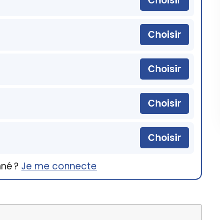
Choisir
Choisir
Choisir
Choisir
Choisir
nné ?
Je me connecte