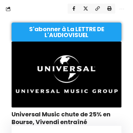
S'abonner à La LETTRE DE
L'AUDIOVISUEL
Universal Music chute de 25% en
Bourse, Vivendi entraîné