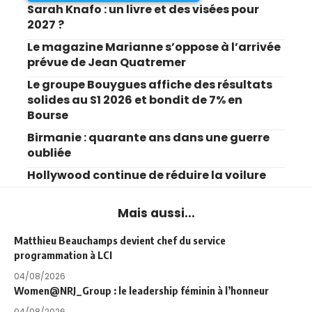
Sarah Knafo : un livre et des visées pour
2027 ?
Le magazine Marianne s’oppose à l’arrivée
prévue de Jean Quatremer
Le groupe Bouygues affiche des résultats
solides au S1 2026 et bondit de 7% en
Bourse
Birmanie : quarante ans dans une guerre
oubliée
Hollywood continue de réduire la voilure
Mais aussi...
Matthieu Beauchamps devient chef du service
programmation à LCI
04/08/2026
Women@NRJ_Group : le leadership féminin à l’honneur
04/08/2026