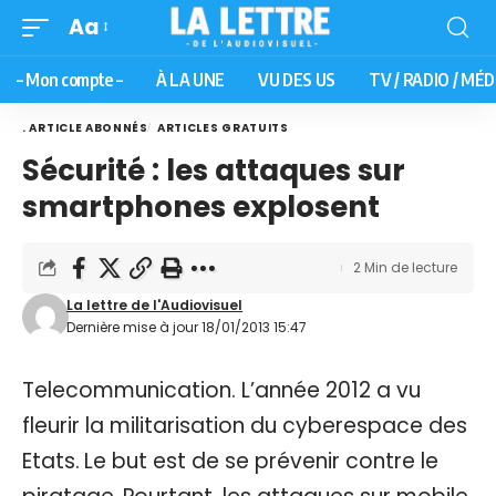
Aa
– Mon compte –
À LA UNE
VU DES US
TV / RADIO / MÉD
. ARTICLE ABONNÉS
ARTICLES GRATUITS
Sécurité : les attaques sur
smartphones explosent
2 Min de lecture
La lettre de l'Audiovisuel
Dernière mise à jour 18/01/2013 15:47
Telecommunication. L’année 2012 a vu
fleurir la militarisation du cyberespace des
Etats. Le but est de se prévenir contre le