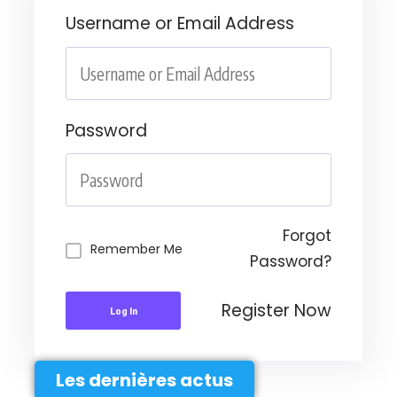
Username or Email Address
Password
Forgot
Remember Me
Password?
Register Now
Log In
Les dernières actus