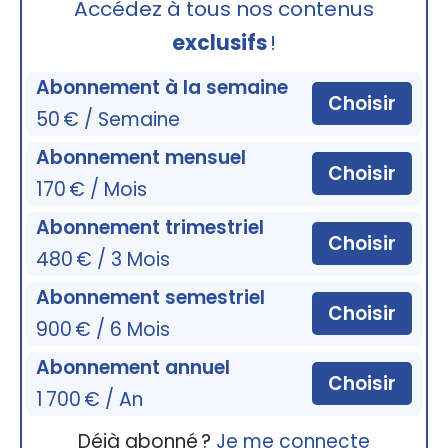
Accédez à tous nos contenus
exclusifs
!
Abonnement à la semaine
Choisir
50 € / Semaine
Abonnement mensuel
Choisir
170 € / Mois
Abonnement trimestriel
Choisir
480 € / 3 Mois
Abonnement semestriel
Choisir
900 € / 6 Mois
Abonnement annuel
Choisir
1 700 € / An
Déjà abonné ?
Je me connecte