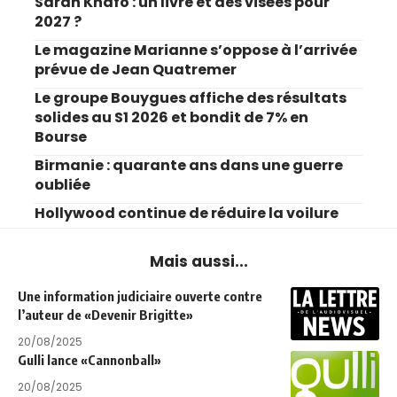
Sarah Knafo : un livre et des visées pour
2027 ?
Le magazine Marianne s’oppose à l’arrivée
prévue de Jean Quatremer
Le groupe Bouygues affiche des résultats
solides au S1 2026 et bondit de 7% en
Bourse
Birmanie : quarante ans dans une guerre
oubliée
Hollywood continue de réduire la voilure
Mais aussi...
Une information judiciaire ouverte contre
l’auteur de «Devenir Brigitte»
20/08/2025
Gulli lance «Cannonball»
20/08/2025