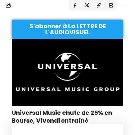
S'abonner à La LETTRE DE
L'AUDIOVISUEL
Universal Music chute de 25% en
Bourse, Vivendi entraîné