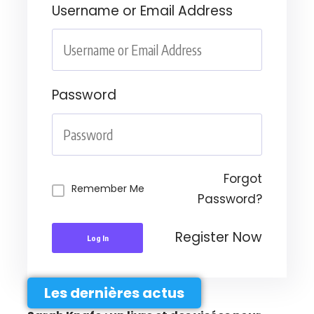
Username or Email Address
Password
Forgot
Remember Me
Password?
Register Now
Log In
Les dernières actus