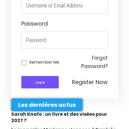
Password
Forgot
Remember Me
Password?
Register Now
Log In
Les dernières actus
Sarah Knafo : un livre et des visées pour
2027 ?