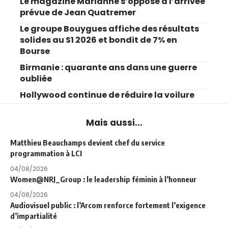
Le magazine Marianne s’oppose à l’arrivée
prévue de Jean Quatremer
Le groupe Bouygues affiche des résultats
solides au S1 2026 et bondit de 7% en
Bourse
Birmanie : quarante ans dans une guerre
oubliée
Hollywood continue de réduire la voilure
Mais aussi...
Matthieu Beauchamps devient chef du service
programmation à LCI
04/08/2026
Women@NRJ_Group : le leadership féminin à l’honneur
04/08/2026
Audiovisuel public : l’Arcom renforce fortement l’exigence
d’impartialité