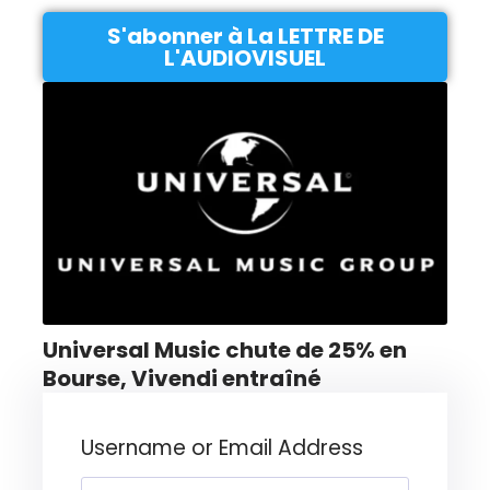
S'abonner à La LETTRE DE
L'AUDIOVISUEL
Universal Music chute de 25% en
Bourse, Vivendi entraîné
Username or Email Address