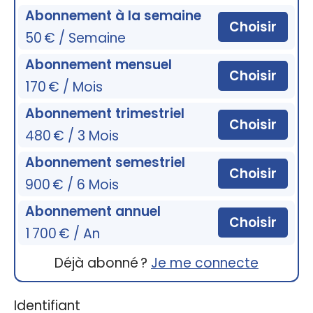
Abonnement à la semaine
Choisir
50 € / Semaine
Abonnement mensuel
Choisir
170 € / Mois
Abonnement trimestriel
Choisir
480 € / 3 Mois
Abonnement semestriel
Choisir
900 € / 6 Mois
Abonnement annuel
Choisir
1 700 € / An
Déjà abonné ?
Je me connecte
Identifiant