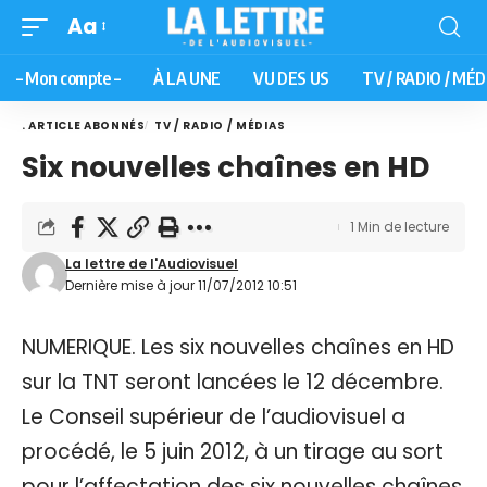
Aa
– Mon compte –
À LA UNE
VU DES US
TV / RADIO / MÉD
. ARTICLE ABONNÉS
TV / RADIO / MÉDIAS
Six nouvelles chaînes en HD
1 Min de lecture
La lettre de l'Audiovisuel
Dernière mise à jour 11/07/2012 10:51
NUMERIQUE. Les six nouvelles chaînes en HD
sur la TNT seront lancées le 12 décembre.
Le Conseil supérieur de l’audiovisuel a
procédé, le 5 juin 2012, à un tirage au sort
pour l’affectation des six nouvelles chaînes