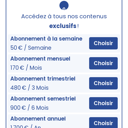
🔒
Accédez à tous nos contenus
exclusifs
!
Abonnement à la semaine
Choisir
50 € / Semaine
Abonnement mensuel
Choisir
170 € / Mois
Abonnement trimestriel
Choisir
480 € / 3 Mois
Abonnement semestriel
Choisir
900 € / 6 Mois
Abonnement annuel
Choisir
1 700 € / An