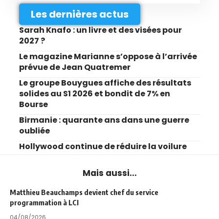
Les dernières actus
Sarah Knafo : un livre et des visées pour
2027 ?
Le magazine Marianne s’oppose à l’arrivée
prévue de Jean Quatremer
Le groupe Bouygues affiche des résultats
solides au S1 2026 et bondit de 7% en
Bourse
Birmanie : quarante ans dans une guerre
oubliée
Hollywood continue de réduire la voilure
Mais aussi...
Matthieu Beauchamps devient chef du service
programmation à LCI
04/08/2026