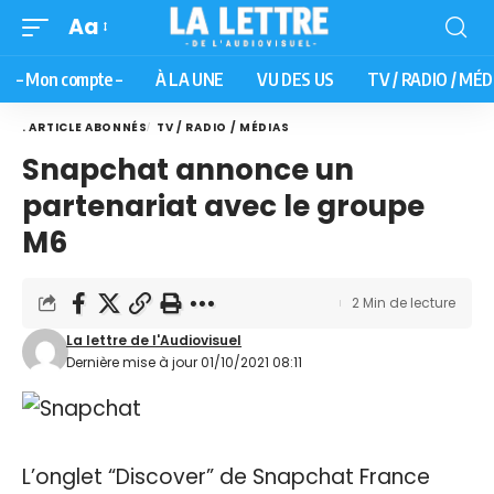
Aa
– Mon compte –
À LA UNE
VU DES US
TV / RADIO / MÉD
. ARTICLE ABONNÉS
TV / RADIO / MÉDIAS
Snapchat annonce un
partenariat avec le groupe
M6
2 Min de lecture
La lettre de l'Audiovisuel
Dernière mise à jour 01/10/2021 08:11
L’onglet “Discover” de Snapchat France