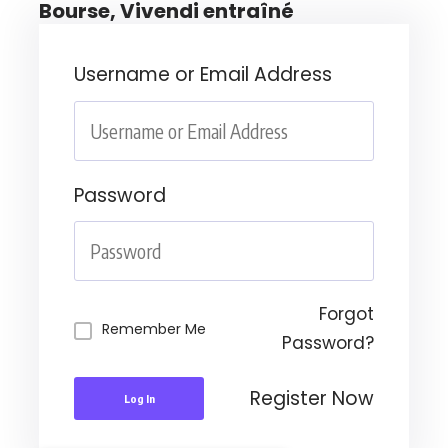
Bourse, Vivendi entraîné
Username or Email Address
Password
Forgot
Remember Me
Password?
Register Now
Log In