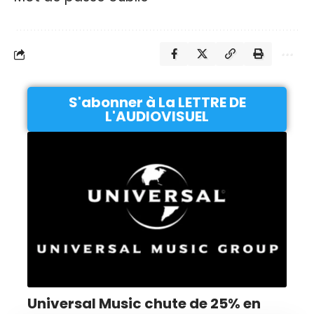
S'abonner à La LETTRE DE
L'AUDIOVISUEL
Universal Music chute de 25% en