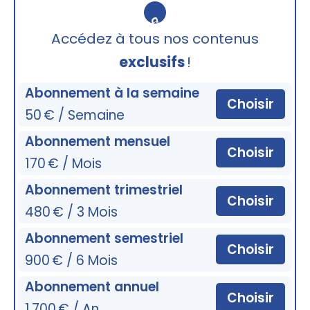
🔒
Accédez à tous nos contenus
exclusifs
!
Abonnement à la semaine
Choisir
50 € / Semaine
Abonnement mensuel
Choisir
170 € / Mois
Abonnement trimestriel
Choisir
480 € / 3 Mois
Abonnement semestriel
Choisir
900 € / 6 Mois
Abonnement annuel
Choisir
1 700 € / An