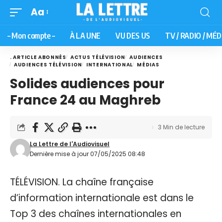
Aa
– Mon compte –
À LA UNE
VU DES US
TV / RADIO / MÉD
. ARTICLE ABONNÉS
ACTUS TÉLÉVISION
AUDIENCES
AUDIENCES TÉLÉVISION
INTERNATIONAL
MÉDIAS
Solides audiences pour
France 24 au Maghreb
3 Min de lecture
La Lettre de l'Audiovisuel
Dernière mise à jour 07/05/2025 08:48
TÉLÉVISION. La chaîne française
d’information internationale est dans le
Top 3 des chaînes internationales en