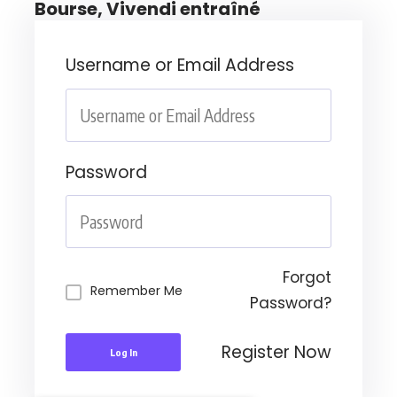
Bourse, Vivendi entraîné
Username or Email Address
Password
Forgot
Remember Me
Password?
Register Now
Log In