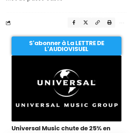
S'abonner à La LETTRE DE
L'AUDIOVISUEL
Universal Music chute de 25% en