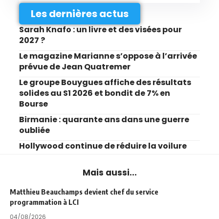
Les dernières actus
Sarah Knafo : un livre et des visées pour
2027 ?
Le magazine Marianne s’oppose à l’arrivée
prévue de Jean Quatremer
Le groupe Bouygues affiche des résultats
solides au S1 2026 et bondit de 7% en
Bourse
Birmanie : quarante ans dans une guerre
oubliée
Hollywood continue de réduire la voilure
Mais aussi...
Matthieu Beauchamps devient chef du service
programmation à LCI
04/08/2026