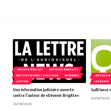
. ARTICLE GRATUIT
ARTICLES GRATUITS
INSTITUTIONNEL / POLITIQUE
INTERNET
. ARTICLE 
JUSTICE
JEUNESSE
Une information judiciaire ouverte
Gulli lance
contre l’auteur de «Devenir Brigitte»
20/08/2025
20/08/2025