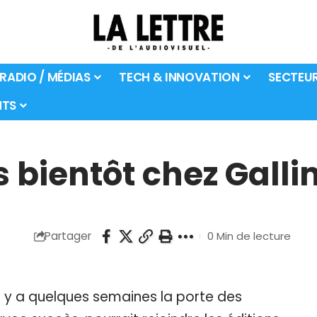
 RADIO / MÉDIAS
TECH & INNOVATION
SECTEU
TS
s bientôt chez Gall
Partager
0 Min de lecture
il y a quelques semaines la porte des