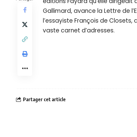
éditions Fayard qu’elle dirigeait 
Gallimard, avance la Lettre de l’
l’essayiste François de Closets, 
vaste carnet d’adresses.
Partager cet article