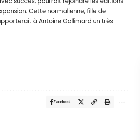
avec succès, pourrait rejoindre les éditions
Expansion. Cette normalienne, fille de
apporterait à Antoine Gallimard un très
Facebook