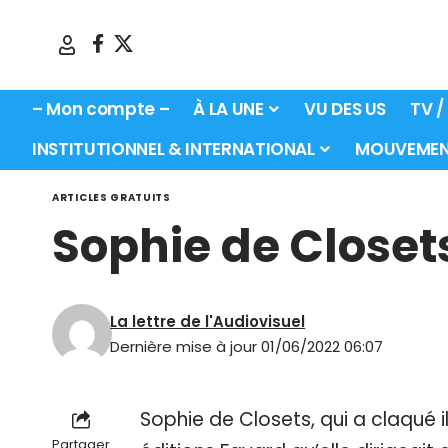
– Mon compte –
À LA UNE
VU DES US
TV /
INSTITUTIONNEL & INTERNATIONAL
MOUVEMEN
ARTICLES GRATUITS
Sophie de Closet
La lettre de l'Audiovisuel
Dernière mise à jour 01/06/2022 06:07
Sophie de Closets, qui a claqué 
Partager