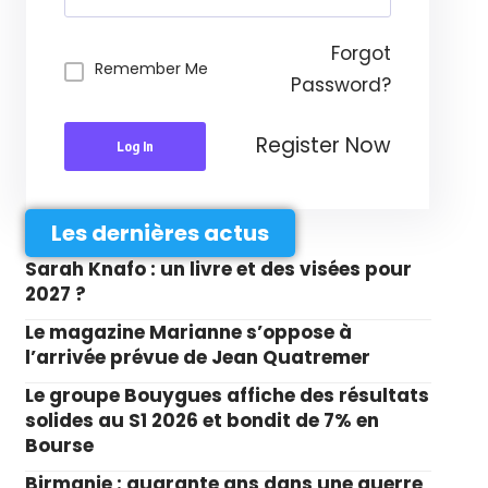
Forgot
Remember Me
Password?
Register Now
Log In
Les dernières actus
Sarah Knafo : un livre et des visées pour
2027 ?
Le magazine Marianne s’oppose à
l’arrivée prévue de Jean Quatremer
Le groupe Bouygues affiche des résultats
solides au S1 2026 et bondit de 7% en
Bourse
Birmanie : quarante ans dans une guerre