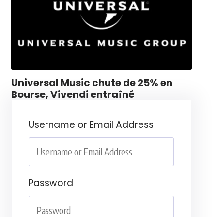
Universal Music chute de 25% en
Bourse, Vivendi entraîné
Username or Email Address
Password