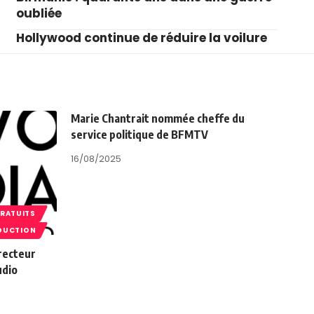
oubliée
Hollywood continue de réduire la voilure
Marie Chantrait nommée cheffe du
service politique de BFMTV
16/08/2025
GRATUITS
DUCTION
recteur
udio