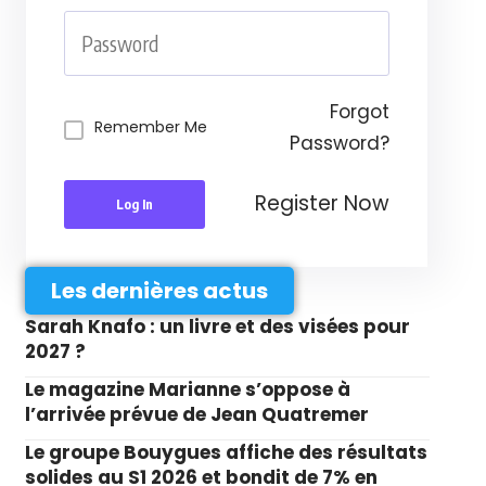
Forgot
Remember Me
Password?
Register Now
Log In
Les dernières actus
Sarah Knafo : un livre et des visées pour
2027 ?
Le magazine Marianne s’oppose à
l’arrivée prévue de Jean Quatremer
Le groupe Bouygues affiche des résultats
solides au S1 2026 et bondit de 7% en