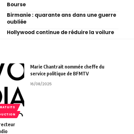
Bourse
Birmanie : quarante ans dans une guerre
oubliée
Hollywood continue de réduire la voilure
Marie Chantrait nommée cheffe du
service politique de BFMTV
16/08/2025
GRATUITS
DUCTION
recteur
udio