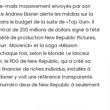
e d’e-mails massivement envoyés par son
rte Andrew Eksner alerte les médias sur la
ans le budget de la suite de «Top Gun». Il
trat de 200 millions de dollars signé à l’été
été de production New Republic Pictures,
un : Maverick» et la saga «Mission :
chaque fois, selon le Monde. Le lanceur
r, le PDG de New Republic, qui a créé sa
inancier de riches individus, installés à
sner y voit une référence transparente
An, numéro deux de New Republic à seulement