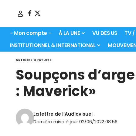
– Mon compte –
À LA UNE
VU DES US
TV /
INSTITUTIONNEL & INTERNATIONAL
MOUVEMEN
ARTICLES GRATUITS
Soupçons d’argen
: Maverick»
La lettre de l'Audiovisuel
Dernière mise à jour 02/06/2022 08:56