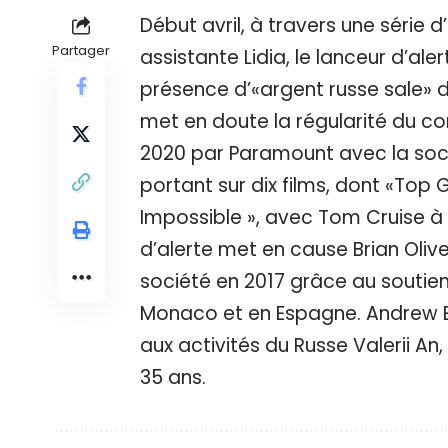
Début avril, à travers une séri
Partager
assistante Lidia, le lanceur d’ale
présence d’«argent russe sale» d
met en doute la régularité du con
2020 par Paramount avec la soci
portant sur dix films, dont «Top G
Impossible », avec Tom Cruise à 
d’alerte met en cause Brian Olive
société en 2017 grâce au soutien f
Monaco et en Espagne. Andrew Ek
aux activités du Russe Valerii 
35 ans.