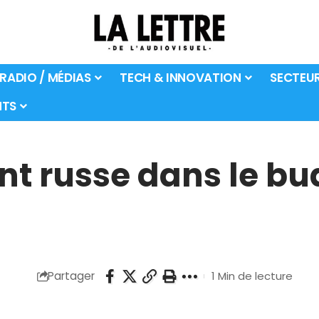
 RADIO / MÉDIAS
TECH & INNOVATION
SECTEU
TS
t russe dans le bu
Partager
1 Min de lecture