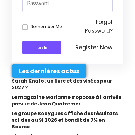
Forgot
Remember Me
Password?
Register Now
Log In
Les dernières actus
Sarah Knafo : un livre et des visées pour
2027 ?
Le magazine Marianne s’oppose à l’arrivée
prévue de Jean Quatremer
Le groupe Bouygues affiche des résultats
solides au S1 2026 et bondit de 7% en
Bourse