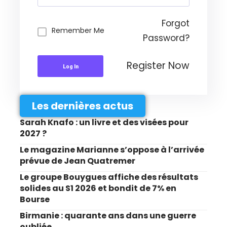
Forgot
Remember Me
Password?
Register Now
Log In
Les dernières actus
Sarah Knafo : un livre et des visées pour
2027 ?
Le magazine Marianne s’oppose à l’arrivée
prévue de Jean Quatremer
Le groupe Bouygues affiche des résultats
solides au S1 2026 et bondit de 7% en
Bourse
Birmanie : quarante ans dans une guerre
oubliée