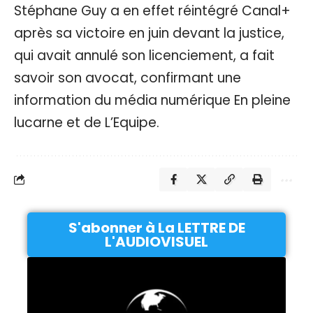
Stéphane Guy a en effet réintégré Canal+
après sa victoire en juin devant la justice,
qui avait annulé son licenciement, a fait
savoir son avocat, confirmant une
information du média numérique En pleine
lucarne et de L’Equipe.
S'abonner à La LETTRE DE
L'AUDIOVISUEL