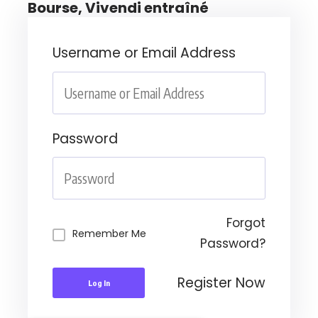
Bourse, Vivendi entraîné
Username or Email Address
Password
Forgot
Remember Me
Password?
Register Now
Log In