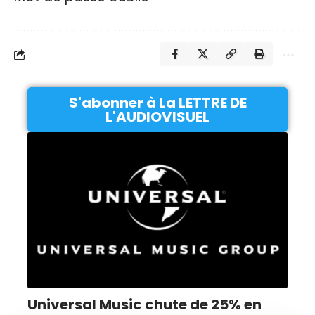
S'abonner à La LETTRE DE
L'AUDIOVISUEL
Universal Music chute de 25% en