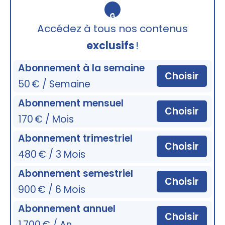
🔒
Accédez à tous nos contenus
exclusifs
!
Abonnement à la semaine
Choisir
50 € / Semaine
Abonnement mensuel
Choisir
170 € / Mois
Abonnement trimestriel
Choisir
480 € / 3 Mois
Abonnement semestriel
Choisir
900 € / 6 Mois
Abonnement annuel
Choisir
1 700 € / An