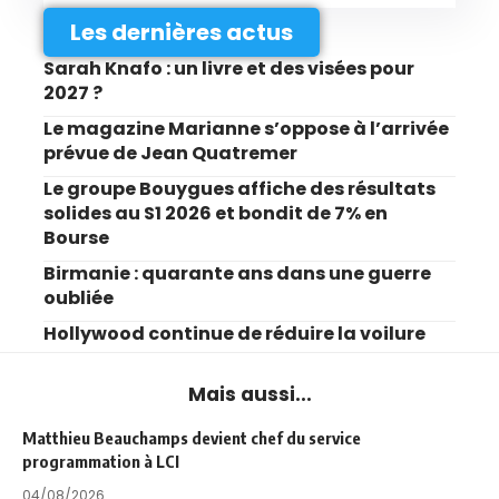
Les dernières actus
Sarah Knafo : un livre et des visées pour
2027 ?
Le magazine Marianne s’oppose à l’arrivée
prévue de Jean Quatremer
Le groupe Bouygues affiche des résultats
solides au S1 2026 et bondit de 7% en
Bourse
Birmanie : quarante ans dans une guerre
oubliée
Hollywood continue de réduire la voilure
Mais aussi...
Matthieu Beauchamps devient chef du service
programmation à LCI
04/08/2026