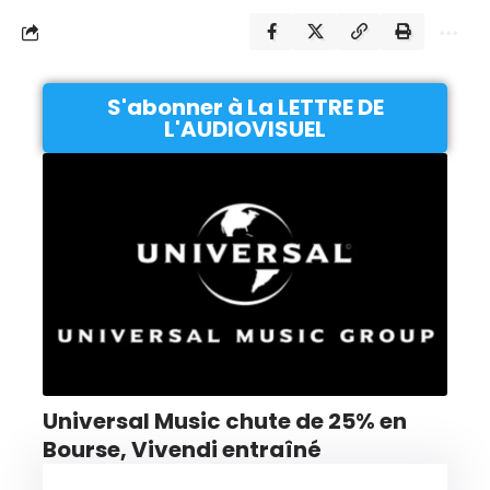
S'abonner à La LETTRE DE
L'AUDIOVISUEL
Universal Music chute de 25% en
Bourse, Vivendi entraîné