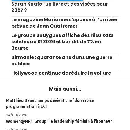
Sarah Knafo : un livre et des visées pour
2027 ?
Le magazine Marianne s’oppose à l’arrivée
prévue de Jean Quatremer
Le groupe Bouygues affiche des résultats
solides au S1 2026 et bondit de 7% en
Bourse
Birmanie : quarante ans dans une guerre
oubliée
Hollywood continue de réduire la voilure
Mais aussi...
Matthieu Beauchamps devient chef du service
programmation à LCI
04/08/2026
Women@NRJ_Group : le leadership féminin à l’honneur
04/08/2026