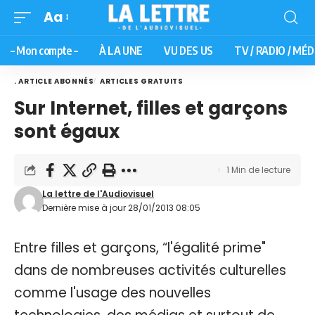
Aa
– Mon compte –
À LA UNE
VU DES US
TV / RADIO / MÉD
. ARTICLE ABONNÉS
ARTICLES GRATUITS
Sur Internet, filles et garçons
sont égaux
1 Min de lecture
La lettre de l'Audiovisuel
Dernière mise à jour 28/01/2013 08:05
Entre filles et garçons, “l'égalité prime"
dans de nombreuses activités culturelles
comme l'usage des nouvelles