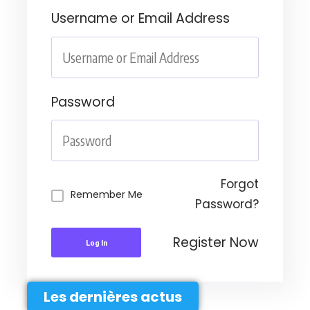
Username or Email Address
Password
Forgot
Remember Me
Password?
Register Now
Log In
Les dernières actus