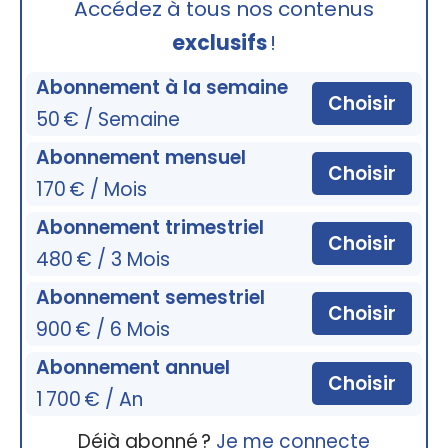
Accédez à tous nos contenus
exclusifs
!
Abonnement à la semaine
Choisir
50 € / Semaine
Abonnement mensuel
Choisir
170 € / Mois
Abonnement trimestriel
Choisir
480 € / 3 Mois
Abonnement semestriel
Choisir
900 € / 6 Mois
Abonnement annuel
Choisir
1 700 € / An
Déjà abonné ?
Je me connecte