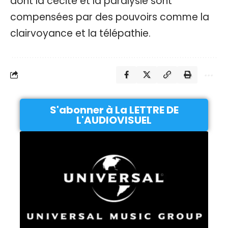
dont la cécité et la paralysie sont
compensées par des pouvoirs comme la
clairvoyance et la télépathie.
S'abonner à La LETTRE DE
L'AUDIOVISUEL