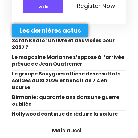
Register Now
Log In
Les dernières actus
Sarah Knafo : un livre et des visées pour
2027 ?
Le magazine Marianne s’oppose à l’arrivée
prévue de Jean Quatremer
Le groupe Bouygues affiche des résultats
solides au S1 2026 et bondit de 7% en
Bourse
Birmanie : quarante ans dans une guerre
oubliée
Hollywood continue de réduire la voilure
Mais aussi...