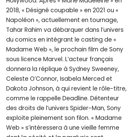
Hollywood. Après « Marie Madeleine » en
2018, « Désigné coupable » en 2021 ou «
Napoléon », actuellement en tournage,
Tahar Rahim va débarquer dans l’univers
du comics en intégrant le casting de «
Madame Web », le prochain film de Sony
sous licence Marvel. L’acteur français
donnera la réplique à Sydney Sweeney,
Celeste O’Connor, Isabela Merced et
Dakota Johnson, à qui revient le rôle-titre,
comme le rappelle Deadline. Détenteur
des droits de l’univers Spider-Man, Sony
exploite pleinement son filon. « Madame
Web » s’intéressera à une vieille femme