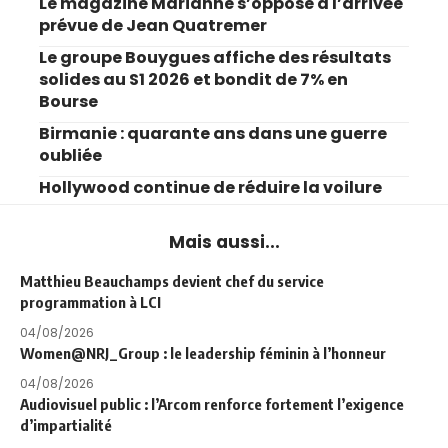
Le magazine Marianne s’oppose à l’arrivée
prévue de Jean Quatremer
Le groupe Bouygues affiche des résultats
solides au S1 2026 et bondit de 7% en
Bourse
Birmanie : quarante ans dans une guerre
oubliée
Hollywood continue de réduire la voilure
Mais aussi...
Matthieu Beauchamps devient chef du service
programmation à LCI
04/08/2026
Women@NRJ_Group : le leadership féminin à l’honneur
04/08/2026
Audiovisuel public : l’Arcom renforce fortement l’exigence
d’impartialité