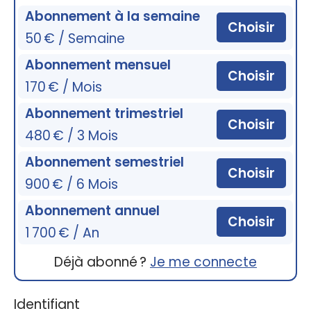
Abonnement à la semaine
Choisir
50 € / Semaine
Abonnement mensuel
Choisir
170 € / Mois
Abonnement trimestriel
Choisir
480 € / 3 Mois
Abonnement semestriel
Choisir
900 € / 6 Mois
Abonnement annuel
Choisir
1 700 € / An
Déjà abonné ?
Je me connecte
Identifiant