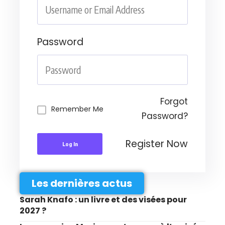
Password
Forgot
Remember Me
Password?
Register Now
Log In
Les dernières actus
Sarah Knafo : un livre et des visées pour
2027 ?