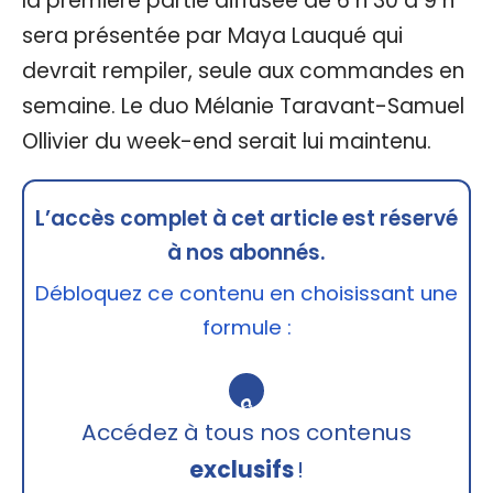
la première partie diffusée de 6 h 30 à 9 h
sera présentée par Maya Lauqué qui
devrait rempiler, seule aux commandes en
semaine. Le duo Mélanie Taravant-Samuel
Ollivier du week-end serait lui maintenu.
L’accès complet à cet article est réservé
à nos abonnés.
Débloquez ce contenu en choisissant une
formule :
🔒
Accédez à tous nos contenus
exclusifs
!