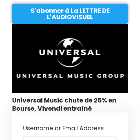
S'abonner à La LETTRE DE
L'AUDIOVISUEL
Universal Music chute de 25% en
Bourse, Vivendi entraîné
Username or Email Address