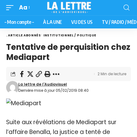
Aa
– Mon compte –
À LA UNE
VU DES US
TV / RADIO / MÉD
. ARTICLE ABONNÉS
INSTITUTIONNEL / POLITIQUE
Tentative de perquisition chez
Mediapart
2 Min de lecture
La lettre de l'Audiovisuel
Dernière mise à jour 05/02/2019 08:40
Suite aux révélations de Mediapart sur
l’affaire Benalla, la justice a tenté de