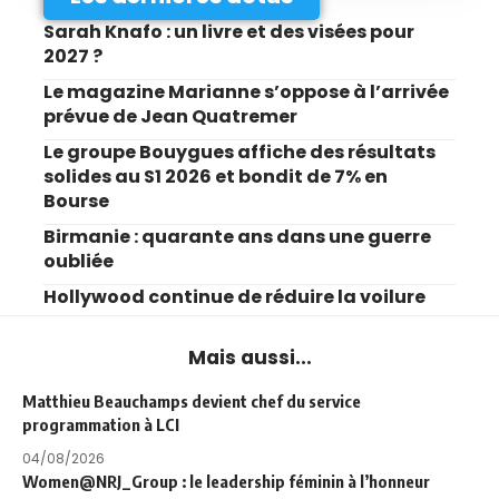
Sarah Knafo : un livre et des visées pour
2027 ?
Le magazine Marianne s’oppose à l’arrivée
prévue de Jean Quatremer
Le groupe Bouygues affiche des résultats
solides au S1 2026 et bondit de 7% en
Bourse
Birmanie : quarante ans dans une guerre
oubliée
Hollywood continue de réduire la voilure
Mais aussi...
Matthieu Beauchamps devient chef du service
programmation à LCI
04/08/2026
Women@NRJ_Group : le leadership féminin à l’honneur