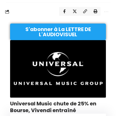
S'abonner à La LETTRE DE
L'AUDIOVISUEL
Universal Music chute de 25% en
Bourse, Vivendi entraîné