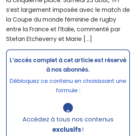
la cinquième place. Samedi 23 août, TF1
s’est largement imposée avec le match de
la Coupe du monde féminine de rugby
entre la France et l’Italie, commenté par
Stefan Etcheverry et Marie […]
L’accès complet à cet article est réservé
à nos abonnés.
Débloquez ce contenu en choisissant une
formule :
🔒
Accédez à tous nos contenus
exclusifs
!