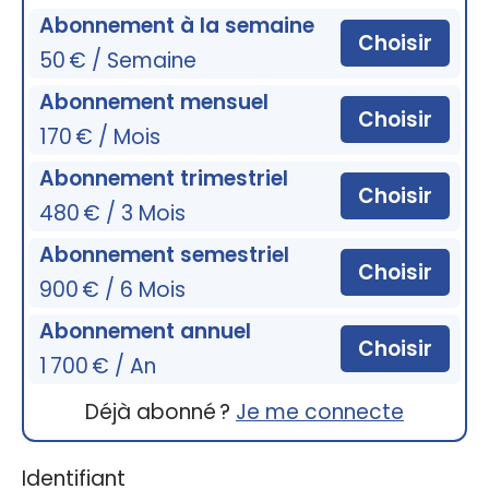
Abonnement à la semaine
Choisir
50 € / Semaine
Abonnement mensuel
Choisir
170 € / Mois
Abonnement trimestriel
Choisir
480 € / 3 Mois
Abonnement semestriel
Choisir
900 € / 6 Mois
Abonnement annuel
Choisir
1 700 € / An
Déjà abonné ?
Je me connecte
Identifiant