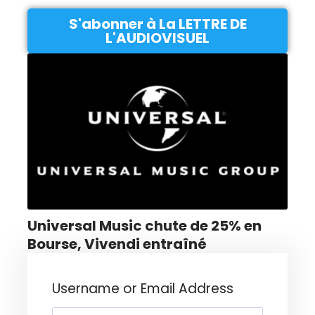
S'abonner à La LETTRE DE
L'AUDIOVISUEL
Universal Music chute de 25% en
Bourse, Vivendi entraîné
Username or Email Address