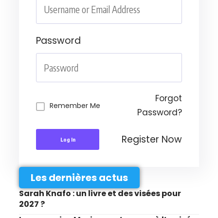
Password
Forgot
Remember Me
Password?
Register Now
Log In
Les dernières actus
Sarah Knafo : un livre et des visées pour
2027 ?