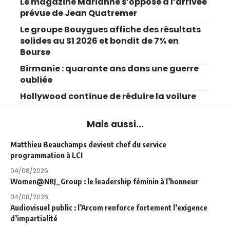
Le magazine Marianne s’oppose à l’arrivée
prévue de Jean Quatremer
Le groupe Bouygues affiche des résultats
solides au S1 2026 et bondit de 7% en
Bourse
Birmanie : quarante ans dans une guerre
oubliée
Hollywood continue de réduire la voilure
Mais aussi...
Matthieu Beauchamps devient chef du service
programmation à LCI
04/08/2026
Women@NRJ_Group : le leadership féminin à l’honneur
04/08/2026
Audiovisuel public : l’Arcom renforce fortement l’exigence
d’impartialité