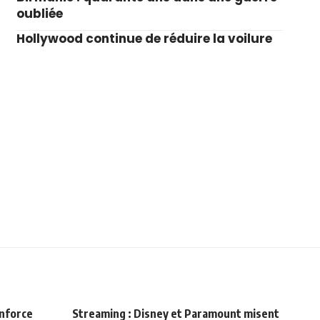
oubliée
Hollywood continue de réduire la voilure
enforce
Streaming : Disney et Paramount misent