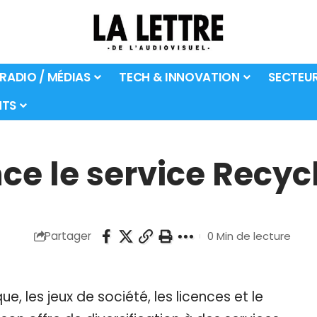
 RADIO / MÉDIAS
TECH & INNOVATION
SECTEU
TS
ce le service Recycl
Partager
0 Min de lecture
e, les jeux de société, les licences et le