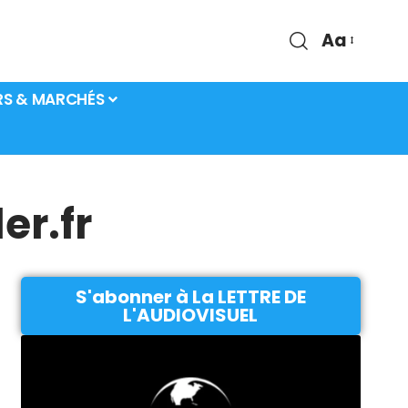
Aa
RS & MARCHÉS
er.fr
S'abonner à La LETTRE DE
L'AUDIOVISUEL