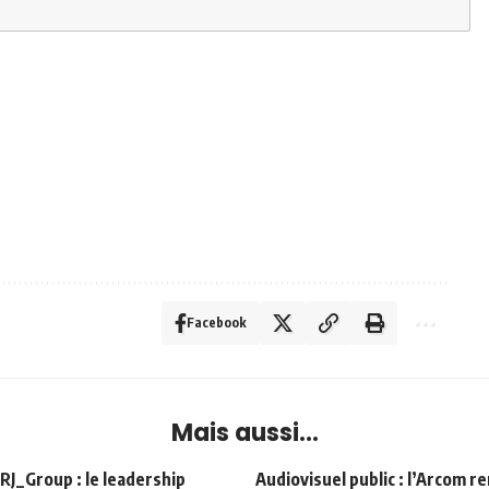
Facebook
Mais aussi...
Group : le leadership
Audiovisuel public : l’Arcom r