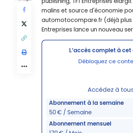
publishing, TF1 Entreprises élargi
malins et source d'économie po
automotocompare.fr (déjà plus d
Entreprises lance un nouveau serv
L’accès complet à cet 
Débloquez ce conten
Accédez à tou
Abonnement à la semaine
50 € / Semaine
Abonnement mensuel