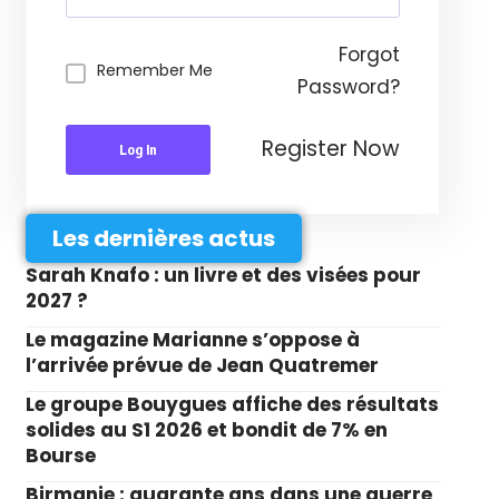
Forgot
Remember Me
Password?
Register Now
Log In
Les dernières actus
Sarah Knafo : un livre et des visées pour
2027 ?
Le magazine Marianne s’oppose à
l’arrivée prévue de Jean Quatremer
Le groupe Bouygues affiche des résultats
solides au S1 2026 et bondit de 7% en
Bourse
Birmanie : quarante ans dans une guerre