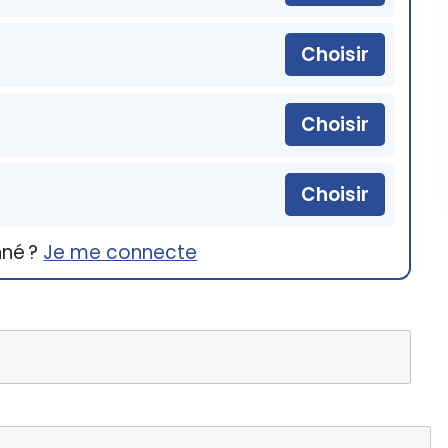
Choisir
Choisir
Choisir
nné ?
Je me connecte