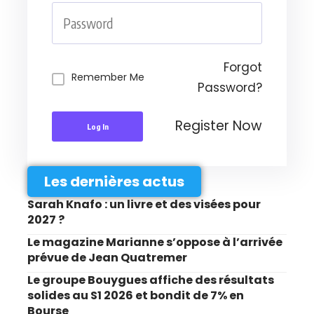
Forgot
Remember Me
Password?
Register Now
Log In
Les dernières actus
Sarah Knafo : un livre et des visées pour
2027 ?
Le magazine Marianne s’oppose à l’arrivée
prévue de Jean Quatremer
Le groupe Bouygues affiche des résultats
solides au S1 2026 et bondit de 7% en
Bourse