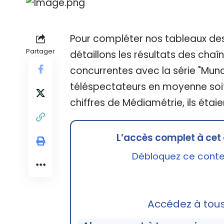
Pour compléter nos tableaux des
Partager
détaillons les résultats des chaîn
concurrentes avec la série "Munch"
téléspectateurs en moyenne soit 
chiffres de Médiamétrie, ils étai
L’accès complet à cet 
Débloquez ce conten
Accédez à tou