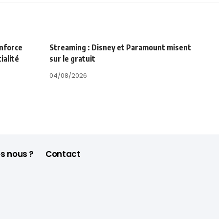
enforce
Streaming : Disney et Paramount misent
ialité
sur le gratuit
04/08/2026
s nous ?
Contact