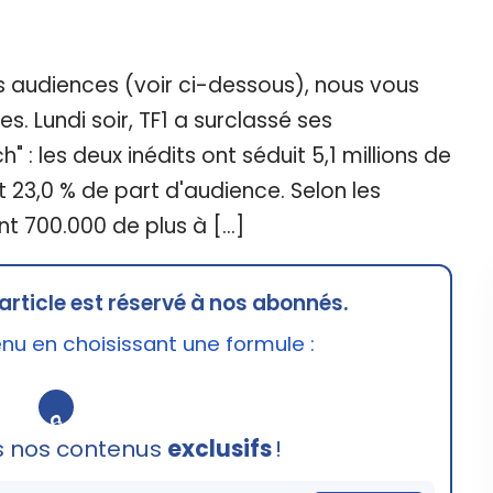
 audiences (voir ci-dessous), nous vous
es. Lundi soir, TF1 a surclassé ses
 : les deux inédits ont séduit 5,1 millions de
23,0 % de part d'audience. Selon les
ent 700.000 de plus à […]
article est réservé à nos abonnés.
u en choisissant une formule :
🔒
s nos contenus
exclusifs
!