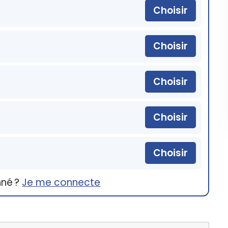
Choisir
Choisir
Choisir
Choisir
Choisir
nné ?
Je me connecte