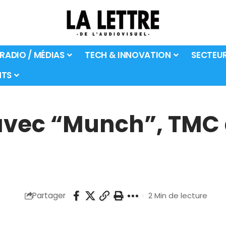
 RADIO / MÉDIAS
TECH & INNOVATION
SECTEU
TS
r avec “Munch”, TMC
Partager
2 Min de lecture