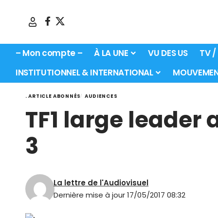
– Mon compte –
À LA UNE
VU DES US
TV /
INSTITUTIONNEL & INTERNATIONAL
MOUVEMEN
. ARTICLE ABONNÉS
AUDIENCES
TF1 large leade
3
La lettre de l'Audiovisuel
Dernière mise à jour 17/05/2017 08:32