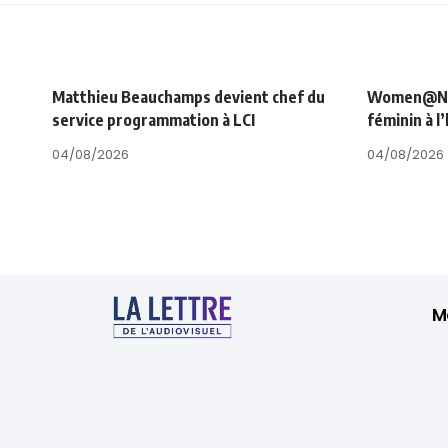
Matthieu Beauchamps devient chef du
Women@NRJ_
service programmation à LCI
féminin à l
04/08/2026
04/08/2026
M