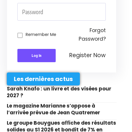
Forgot
Remember Me
Password?
Register Now
Log In
Les dernières actus
Sarah Knafo : un livre et des visées pour
2027 ?
Le magazine Marianne s’oppose à
l’arrivée prévue de Jean Quatremer
Le groupe Bouygues affiche des résultats
solides au S1 2026 et bondit de 7% en