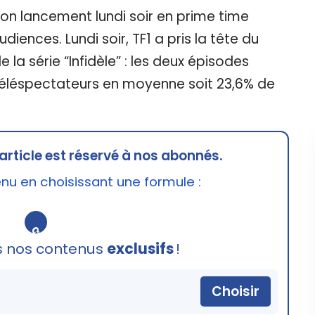
 son lancement lundi soir en prime time
diences. Lundi soir, TF1 a pris la tête du
a série “Infidèle” : les deux épisodes
e téléspectateurs en moyenne soit 23,6% de
article est réservé à nos abonnés.
u en choisissant une formule :
🔒
s nos contenus
exclusifs
!
Choisir