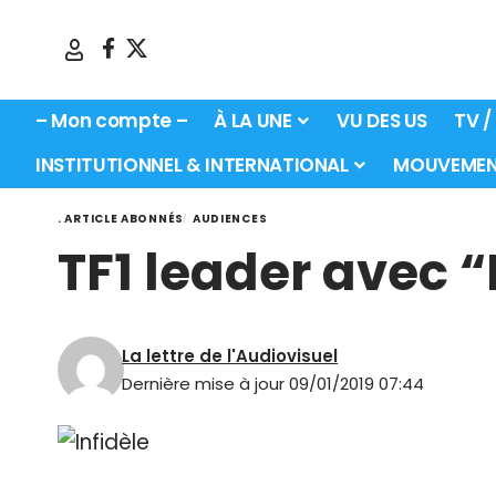
– Mon compte –
À LA UNE
VU DES US
TV /
INSTITUTIONNEL & INTERNATIONAL
MOUVEMEN
. ARTICLE ABONNÉS
AUDIENCES
TF1 leader avec “
La lettre de l'Audiovisuel
Dernière mise à jour 09/01/2019 07:44