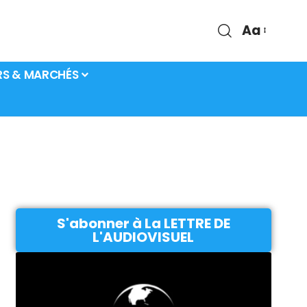
Aa
RS & MARCHÉS
S'abonner à La LETTRE DE
L'AUDIOVISUEL