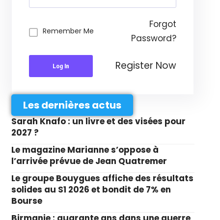
Forgot
Remember Me
Password?
Register Now
Log In
Les dernières actus
Sarah Knafo : un livre et des visées pour
2027 ?
Le magazine Marianne s’oppose à
l’arrivée prévue de Jean Quatremer
Le groupe Bouygues affiche des résultats
solides au S1 2026 et bondit de 7% en
Bourse
Birmanie : quarante ans dans une guerre