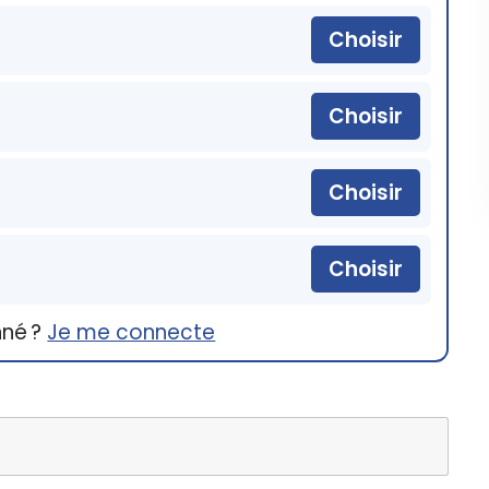
Choisir
Choisir
Choisir
Choisir
nné ?
Je me connecte