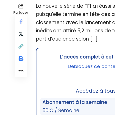
La nouvelle série de TF1 a réussi
Partager
puisqu’elle termine en tête des au
classement avec le lancement de l
inédits ont attiré 5,2 millions d
part d’audience selon […]
L’accès complet à cet 
Débloquez ce conten
Accédez à tou
Abonnement à la semaine
50 € / Semaine