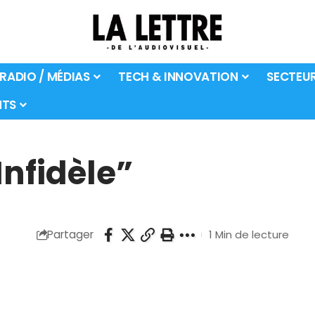
 RADIO / MÉDIAS
TECH & INNOVATION
SECTEU
TS
Infidèle”
Partager
1 Min de lecture