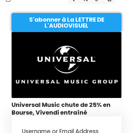
S'abonner à La LETTRE DE
L'AUDIOVISUEL
Universal Music chute de 25% en
Bourse, Vivendi entraîné
Username or Email Address