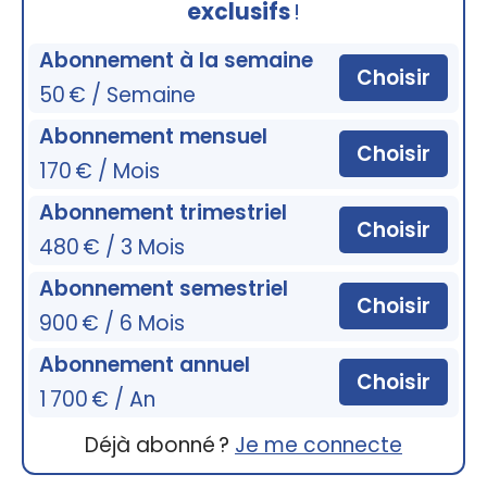
exclusifs
!
Abonnement à la semaine
Choisir
50 € / Semaine
Abonnement mensuel
Choisir
170 € / Mois
Abonnement trimestriel
Choisir
480 € / 3 Mois
Abonnement semestriel
Choisir
900 € / 6 Mois
Abonnement annuel
Choisir
1 700 € / An
Déjà abonné ?
Je me connecte