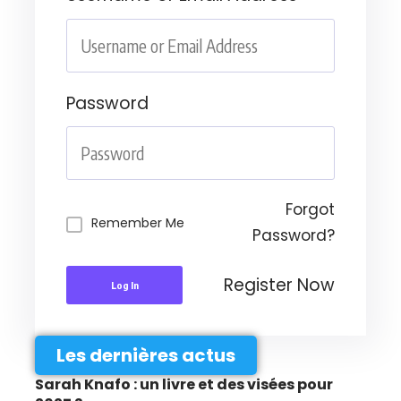
Password
Forgot
Remember Me
Password?
Register Now
Log In
Les dernières actus
Sarah Knafo : un livre et des visées pour