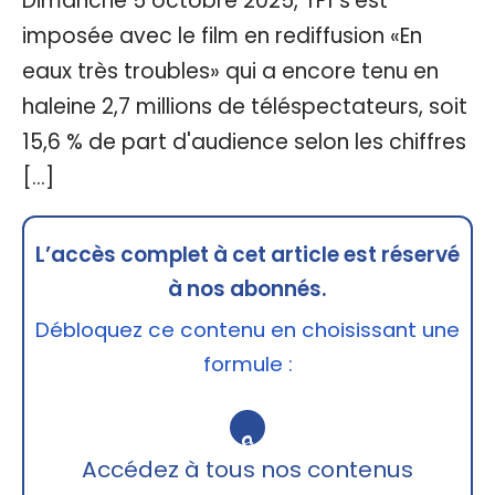
Dimanche 5 octobre 2025, TF1 s'est
imposée avec le film en rediffusion «En
eaux très troubles» qui a encore tenu en
haleine 2,7 millions de téléspectateurs, soit
15,6 % de part d'audience selon les chiffres
[…]
L’accès complet à cet article est réservé
à nos abonnés.
Débloquez ce contenu en choisissant une
formule :
🔒
Accédez à tous nos contenus