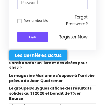
Forgot
Remember Me
Password?
Register Now
Log In
Les dernières actus
Sarah Knafo : un livre et des visées pour
2027 ?
Le magazine Marianne s’oppose à l’arrivée
prévue de Jean Quatremer
Le groupe Bouygues affiche des résultats
solides au S1 2026 et bondit de 7% en
Bourse