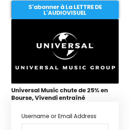
S'abonner à La LETTRE DE
L'AUDIOVISUEL
Universal Music chute de 25% en
Bourse, Vivendi entraîné
Username or Email Address