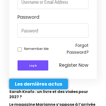
Password
Forgot
Remember Me
Password?
Register Now
Log In
Les dernières actus
Sarah Knafo : un livre et des visées pour
2027 ?
Le magazine Marianne s’oppose à l’arrivée