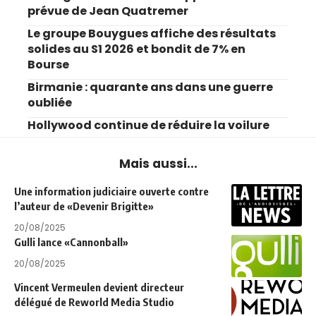
prévue de Jean Quatremer
Le groupe Bouygues affiche des résultats
solides au S1 2026 et bondit de 7% en
Bourse
Birmanie : quarante ans dans une guerre
oubliée
Hollywood continue de réduire la voilure
Mais aussi...
Une information judiciaire ouverte contre
l’auteur de «Devenir Brigitte»
20/08/2025
Gulli lance «Cannonball»
20/08/2025
Vincent Vermeulen devient directeur
délégué de Reworld Media Studio