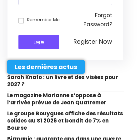
Forgot
Remember Me
Password?
Register Now
Log In
Les dernières actus
Sarah Knafo : un livre et des visées pour
2027 ?
Le magazine Marianne s’oppose à
l’arrivée prévue de Jean Quatremer
Le groupe Bouygues affiche des résultats
solides au S1 2026 et bondit de 7% en
Bourse
Birmanie : quarante ans dans une guerre