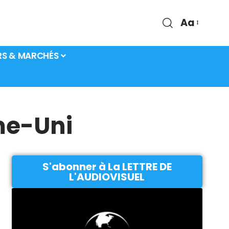
Aa
RS & MARCHÉS
me-Uni
S'abonner à La LETTRE DE
L'AUDIOVISUEL