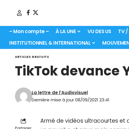
– Mon compte –
À LA UNE
VU DES US
TV /
INSTITUTIONNEL & INTERNATIONAL
MOUVEMEN
ARTICLES GRATUITS
TikTok devance
La lettre de l'Audiovisuel
Dernière mise à jour 08/09/2021 23:41
Armé de vidéos ultracourtes et d
Partager