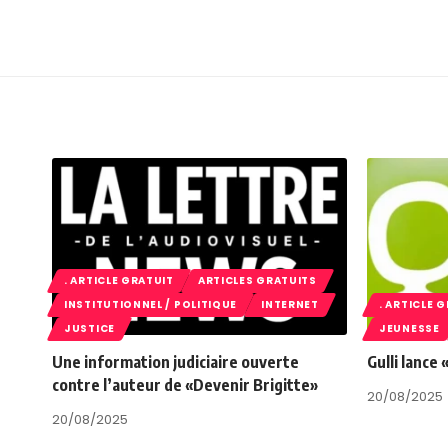
. ARTICLE GRATUIT
ARTICLES GRATUITS
INSTITUTIONNEL / POLITIQUE
INTERNET
. ARTICLE 
JUSTICE
JEUNESSE
Une information judiciaire ouverte
Gulli lance
contre l’auteur de «Devenir Brigitte»
20/08/2025
20/08/2025