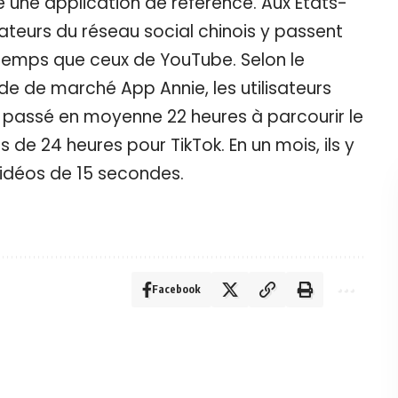
une application de référence. Aux Etats-
sateurs du réseau social chinois y passent
emps que ceux de YouTube. Selon le
de de marché App Annie, les utilisateurs
 passé en moyenne 22 heures à parcourir le
s de 24 heures pour TikTok. En un mois, ils y
 vidéos de 15 secondes.
Facebook