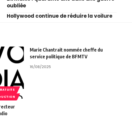
oubliée
Hollywood continue de réduire la voilure
Marie Chantrait nommée cheffe du
service politique de BFMTV
16/08/2025
GRATUITS
DUCTION
recteur
udio