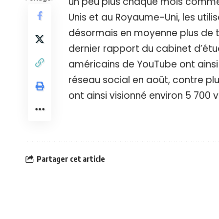
un peu plus chaque mois comme 
Unis et au Royaume-Uni, les utili
désormais en moyenne plus de t
dernier rapport du cabinet d’étu
américains de YouTube ont ainsi
réseau social en août, contre plu
ont ainsi visionné environ 5 700
Partager cet article