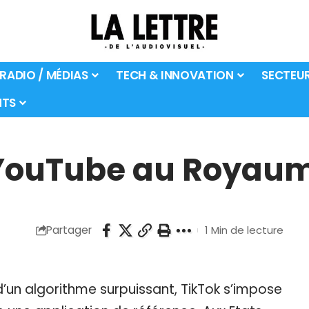
 RADIO / MÉDIAS
TECH & INNOVATION
SECTEU
TS
 YouTube au Royau
Partager
1 Min de lecture
’un algorithme surpuissant, TikTok s’impose