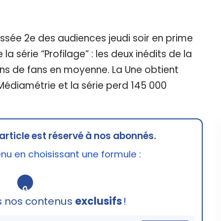
assée 2e des audiences jeudi soir en prime
 la série “Profilage” : les deux inédits de la
ons de fans en moyenne. La Une obtient
Médiamétrie et la série perd 145 000
article est réservé à nos abonnés.
u en choisissant une formule :
🔒
s nos contenus
exclusifs
!