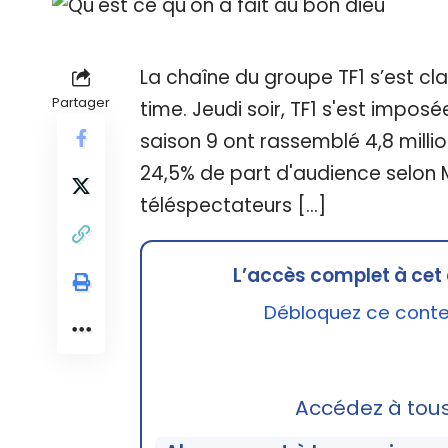
La chaîne du groupe TF1 s’est cl
Partager
time. Jeudi soir, TF1 s'est imposée
saison 9 ont rassemblé 4,8 milli
24,5% de part d'audience selon 
téléspectateurs […]
L’accès complet à cet 
Débloquez ce conten
Accédez à tou