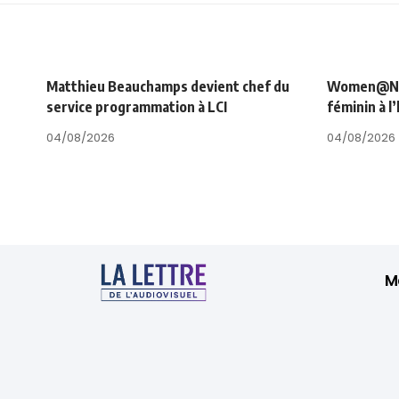
Matthieu Beauchamps devient chef du
Women@NRJ_
service programmation à LCI
féminin à l
04/08/2026
04/08/2026
M