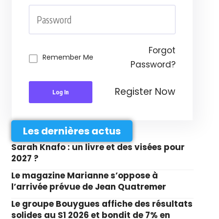
Forgot
Remember Me
Password?
Register Now
Log In
Les dernières actus
Sarah Knafo : un livre et des visées pour
2027 ?
Le magazine Marianne s’oppose à
l’arrivée prévue de Jean Quatremer
Le groupe Bouygues affiche des résultats
solides au S1 2026 et bondit de 7% en