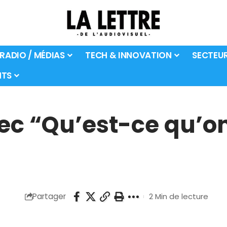
 RADIO / MÉDIAS
TECH & INNOVATION
SECTEU
TS
c “Qu’est-ce qu’on 
Partager
2 Min de lecture