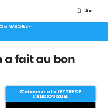
Aa
RS & MARCHÉS
a fait au bon
S'abonner à La LETTRE DE
L'AUDIOVISUEL