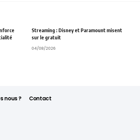
enforce
Streaming : Disney et Paramount misent
ialité
sur le gratuit
04/08/2026
s nous ?
Contact