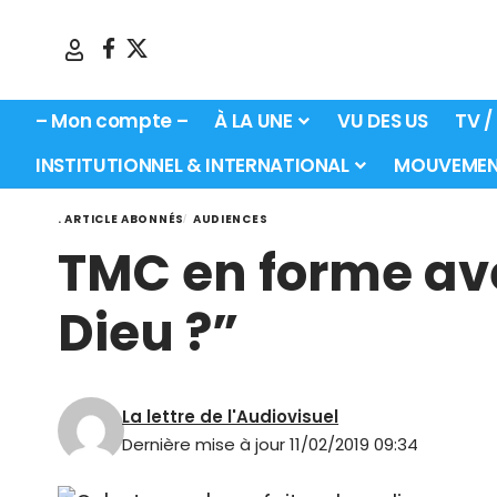
– Mon compte –
À LA UNE
VU DES US
TV /
INSTITUTIONNEL & INTERNATIONAL
MOUVEMEN
. ARTICLE ABONNÉS
AUDIENCES
TMC en forme ave
Dieu ?”
La lettre de l'Audiovisuel
Dernière mise à jour 11/02/2019 09:34