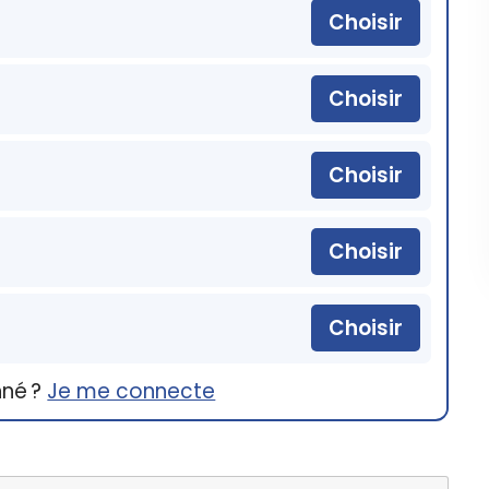
Choisir
Choisir
Choisir
Choisir
Choisir
nné ?
Je me connecte