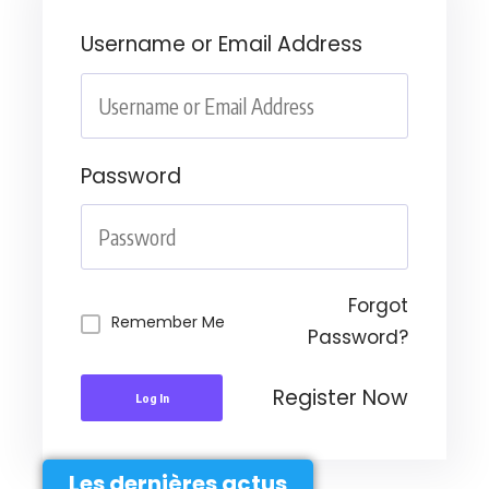
Username or Email Address
Password
Forgot
Remember Me
Password?
Register Now
Log In
Les dernières actus