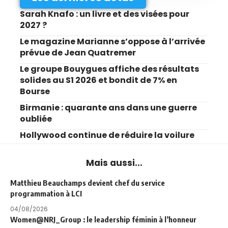
Sarah Knafo : un livre et des visées pour
2027 ?
Le magazine Marianne s’oppose à l’arrivée
prévue de Jean Quatremer
Le groupe Bouygues affiche des résultats
solides au S1 2026 et bondit de 7% en
Bourse
Birmanie : quarante ans dans une guerre
oubliée
Hollywood continue de réduire la voilure
Mais aussi...
Matthieu Beauchamps devient chef du service
programmation à LCI
04/08/2026
Women@NRJ_Group : le leadership féminin à l’honneur