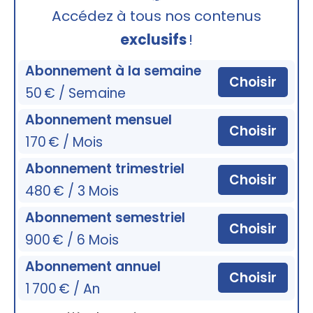
🔒
Accédez à tous nos contenus
exclusifs
!
Abonnement à la semaine
Choisir
50 € / Semaine
Abonnement mensuel
Choisir
170 € / Mois
Abonnement trimestriel
Choisir
480 € / 3 Mois
Abonnement semestriel
Choisir
900 € / 6 Mois
Abonnement annuel
Choisir
1 700 € / An