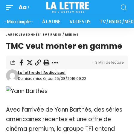
Aa
– Mon compte –
À LA UNE
VU DES US
TV / RADIO / MÉD
. ARTICLE ABONNÉS
TV / RADIO / MÉDIAS
TMC veut monter en gamme
3 Min de lecture
La lettre de l'Audiovisuel
Dernière mise à jour 25/08/2016 09:22
Avec l’arrivée de Yann Barthès, des séries
américaines récentes et une offre de
cinéma premium, le groupe TF1 entend