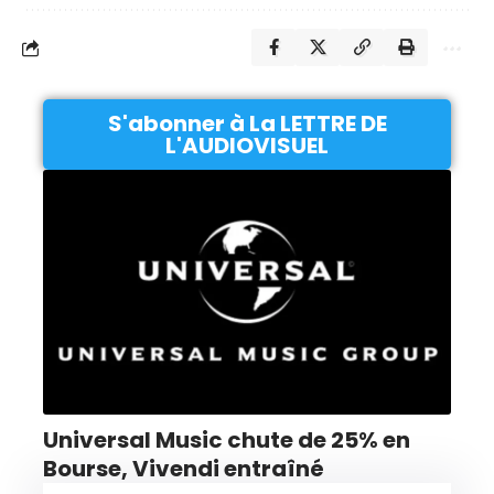
S'abonner à La LETTRE DE
L'AUDIOVISUEL
Universal Music chute de 25% en
Bourse, Vivendi entraîné