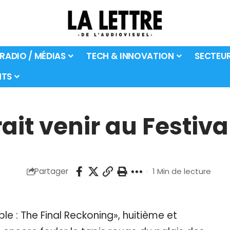
 RADIO / MÉDIAS
TECH & INNOVATION
SECTEU
TS
ait venir au Festiv
Partager
1 Min de lecture
ble : The Final Reckoning», huitième et