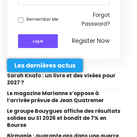
Forgot
Remember Me
Password?
Register Now
Log In
Les dernières actus
Sarah Knafo : un livre et des visées pour
2027 ?
Le magazine Marianne s’oppose à
l’arrivée prévue de Jean Quatremer
Le groupe Bouygues affiche des résultats
solides au S1 2026 et bondit de 7% en
Bourse
Birmanie : quarante ans dans une guerre