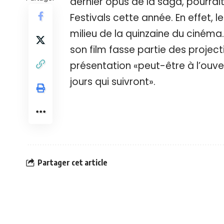
dernier opus de la saga, pourrait
Festivals cette année. En effet, le 
milieu de la quinzaine du cinéma
son film fasse partie des projec
présentation «peut-être à l’ouv
jours qui suivront».
Partager cet article