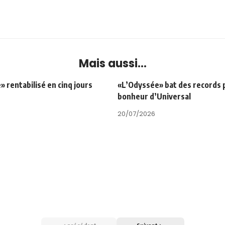
Mais aussi...
 rentabilisé en cinq jours
«L’Odyssée» bat des records 
bonheur d’Universal
20/07/2026