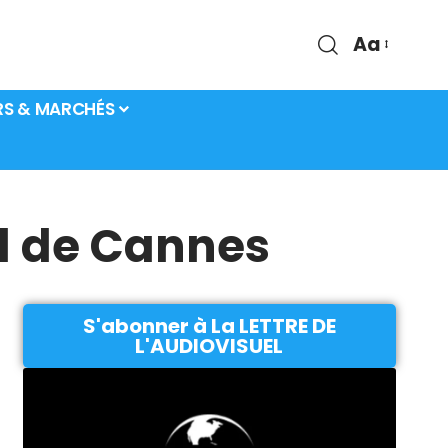
Aa
RS & MARCHÉS
al de Cannes
S'abonner à La LETTRE DE
L'AUDIOVISUEL