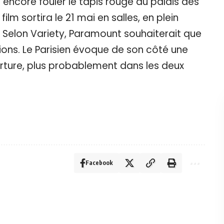
 encore fouler le tapis rouge du palais des
film sortira le 21 mai en salles, en plein
. Selon Variety, Paramount souhaiterait que
tions. Le Parisien évoque de son côté une
erture, plus probablement dans les deux
Facebook