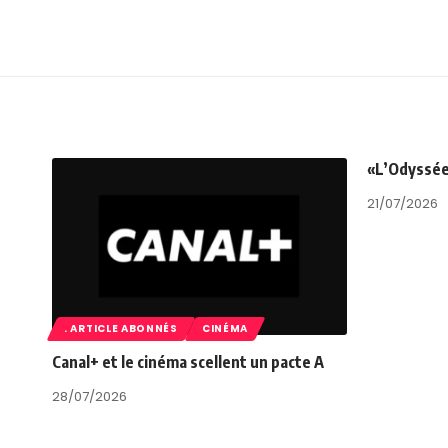
«L’Odyssée»
21/07/2026
. ARTICLE ABONNÉS
CINÉMA
Canal+ et le cinéma scellent un pacte A
28/07/2026