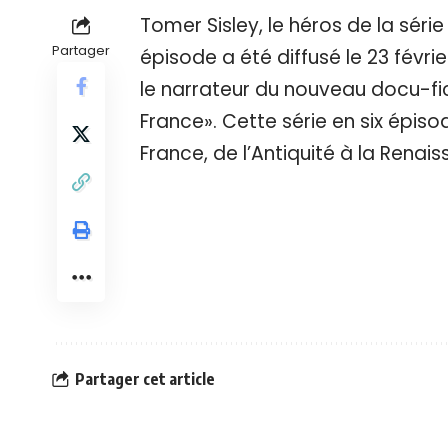
Tomer Sisley, le héros de la série
Partager
épisode a été diffusé le 23 février
le narrateur du nouveau docu-fic
France». Cette série en six épiso
France, de l’Antiquité à la Renais
Partager cet article