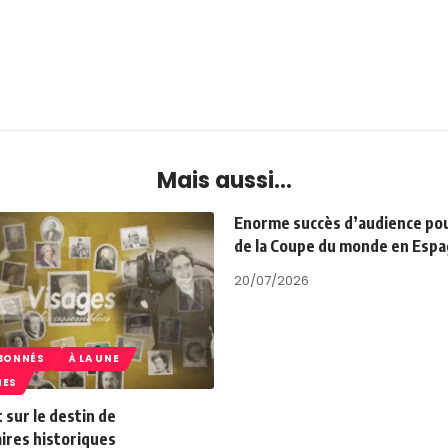
Mais aussi...
Enorme succès d’audience pour
de la Coupe du monde en Esp
20/07/2026
ABONNÉS
À LA UNE
ES
 sur le destin de
ires historiques