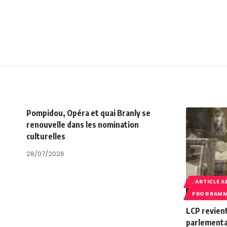
Pompidou, Opéra et quai Branly se
renouvelle dans les nomination
culturelles
28/07/2026
. ARTICLE 
PROGRAMM
LCP revient
parlementa