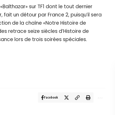
 «Balthazar» sur TF1 dont le tout dernier
, fait un détour par France 2, puisqu’il sera
tion de la chaîne «Notre Histoire de
des retrace seize siècles d’Histoire de
sance lors de trois soirées spéciales.
Facebook