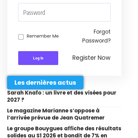
Forgot
Remember Me
Password?
Register Now
Log In
Les dernières actus
Sarah Knafo : un livre et des visées pour
2027 ?
Le magazine Marianne s’oppose à
l’arrivée prévue de Jean Quatremer
Le groupe Bouygues affiche des résultats
solides au S1 2026 et bondit de 7% en