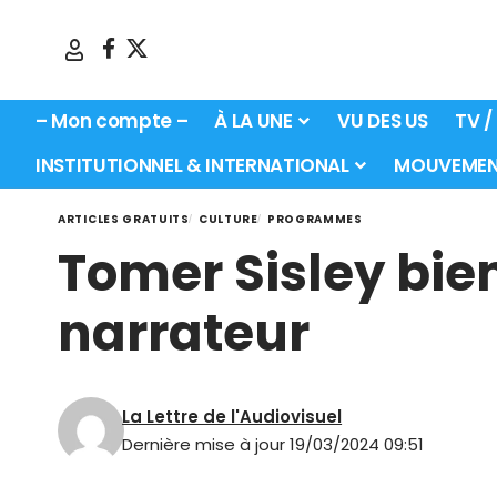
– Mon compte –
À LA UNE
VU DES US
TV /
INSTITUTIONNEL & INTERNATIONAL
MOUVEMEN
ARTICLES GRATUITS
CULTURE
PROGRAMMES
Tomer Sisley bie
narrateur
La Lettre de l'Audiovisuel
Dernière mise à jour 19/03/2024 09:51