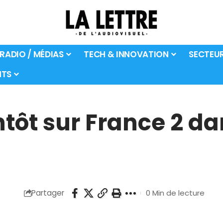
 RADIO / MÉDIAS
TECH & INNOVATION
SECTEU
TS
ntôt sur France 2 da
Partager
0 Min de lecture