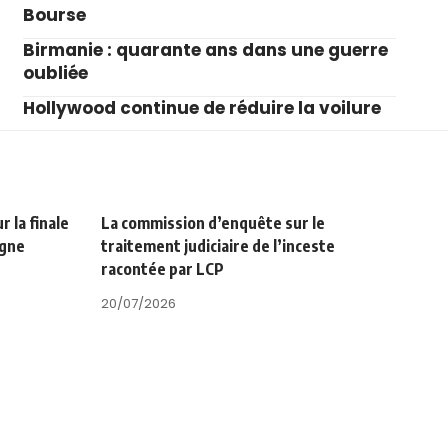
Bourse
Birmanie : quarante ans dans une guerre
oubliée
Hollywood continue de réduire la voilure
 la finale
La commission d’enquête sur le
agne
traitement judiciaire de l’inceste
racontée par LCP
20/07/2026