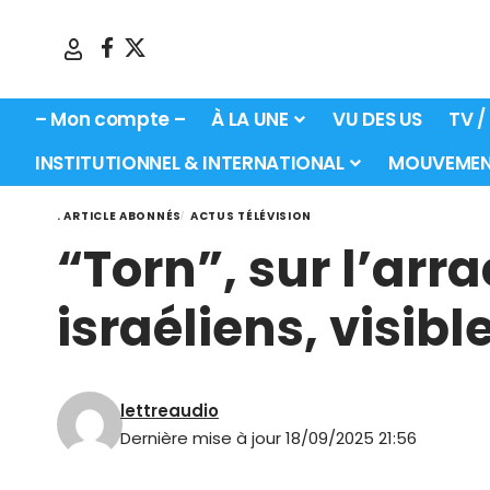
– Mon compte –
À LA UNE
VU DES US
TV /
INSTITUTIONNEL & INTERNATIONAL
MOUVEMEN
. ARTICLE ABONNÉS
ACTUS TÉLÉVISION
“Torn”, sur l’arr
israéliens, visibl
lettreaudio
Dernière mise à jour 18/09/2025 21:56