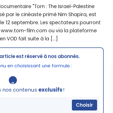
ocumentaire "Torn : The Israel-Palestine
sé par le cinéaste primé Nim Shapira, est
 le 12 septembre. Les spectateurs pourront
ur www.torn-film.com ou via la plateforme
en VOD fait suite à la […]
article est réservé à nos abonnés.
u en choisissant une formule :
🔒
s nos contenus
exclusifs
!
Choisir