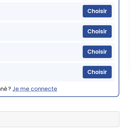
Choisir
Choisir
Choisir
Choisir
nné ?
Je me connecte