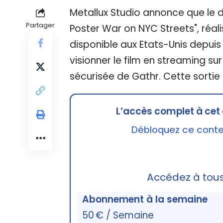
Metallux Studio annonce que le d
Partager
Poster War on NYC Streets", réali
disponible aux Etats-Unis depuis
visionner le film en streaming s
sécurisée de Gathr. Cette sortie 
L’accès complet à cet 
Débloquez ce conten
Accédez à tou
Abonnement à la semaine
50 € / Semaine