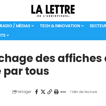
 RADIO / MÉDIAS
TECH & INNOVATION
SECTEU
TS
achage des affiches
e par tous
Partager
1 Min de lecture