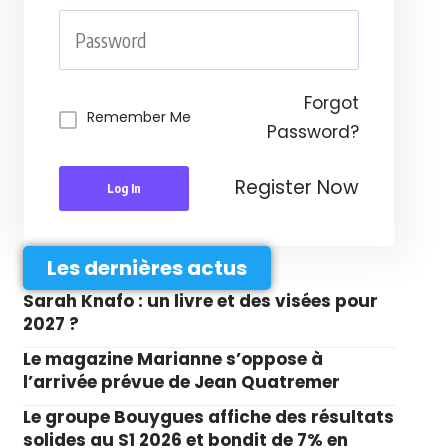
Forgot
Remember Me
Password?
Register Now
Log In
Les dernières actus
Sarah Knafo : un livre et des visées pour
2027 ?
Le magazine Marianne s’oppose à
l’arrivée prévue de Jean Quatremer
Le groupe Bouygues affiche des résultats
solides au S1 2026 et bondit de 7% en