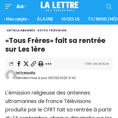
Aa
– Mon compte –
À LA UNE
VU DES US
TV / RADIO / MÉD
. ARTICLE ABONNÉS
ACTUS TÉLÉVISION
«Tous Frères» fait sa rentrée
sur Les 1ère
1 Min de lecture
lettreaudio
Dernière mise à jour 09/09/2025 21:42
L'émission religieuse des antennes
ultramarines de France Télévisions
produite par le CFRT fait sa rentrée à partir