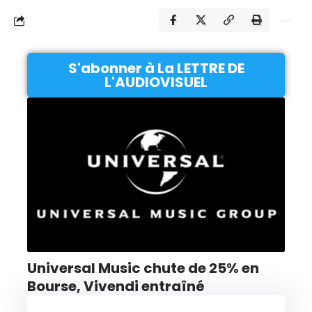
S'abonner à La LETTRE DE
L'AUDIOVISUEL
Universal Music chute de 25% en
Bourse, Vivendi entraîné