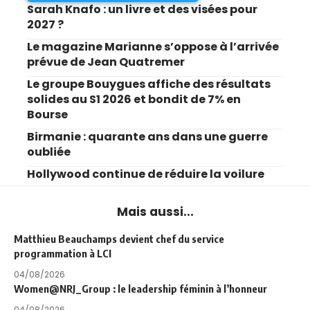
Sarah Knafo : un livre et des visées pour
2027 ?
Le magazine Marianne s’oppose à l’arrivée
prévue de Jean Quatremer
Le groupe Bouygues affiche des résultats
solides au S1 2026 et bondit de 7% en
Bourse
Birmanie : quarante ans dans une guerre
oubliée
Hollywood continue de réduire la voilure
Mais aussi...
Matthieu Beauchamps devient chef du service
programmation à LCI
04/08/2026
Women@NRJ_Group : le leadership féminin à l’honneur
04/08/2026