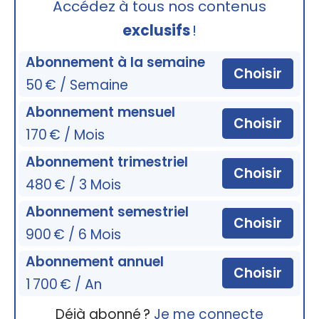
Accédez à tous nos contenus
exclusifs
!
Abonnement à la semaine
Choisir
50 € / Semaine
Abonnement mensuel
Choisir
170 € / Mois
Abonnement trimestriel
Choisir
480 € / 3 Mois
Abonnement semestriel
Choisir
900 € / 6 Mois
Abonnement annuel
Choisir
1 700 € / An
Déjà abonné ?
Je me connecte