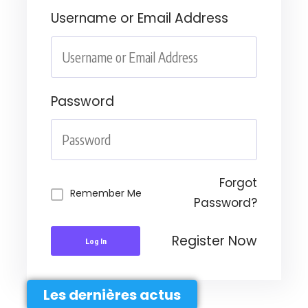
Username or Email Address
Password
Forgot
Remember Me
Password?
Register Now
Log In
Les dernières actus