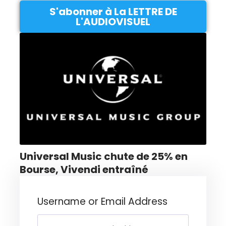
S'abonner à La LETTRE DE
L'AUDIOVISUEL
Universal Music chute de 25% en
Bourse, Vivendi entraîné
Username or Email Address