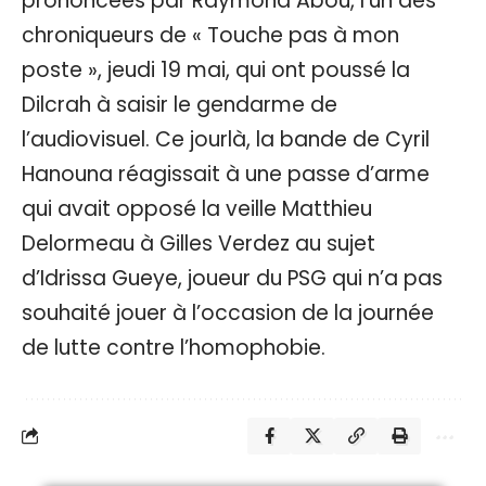
prononcées par Raymond Abou, l’un des
chroniqueurs de « Touche pas à mon
poste », jeudi 19 mai, qui ont poussé la
Dilcrah à saisir le gendarme de
l’audiovisuel. Ce jourlà, la bande de Cyril
Hanouna réagissait à une passe d’arme
qui avait opposé la veille Matthieu
Delormeau à Gilles Verdez au sujet
d’Idrissa Gueye, joueur du PSG qui n’a pas
souhaité jouer à l’occasion de la journée
de lutte contre l’homophobie.