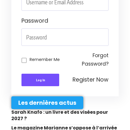
Password
Forgot
Remember Me
Password?
Register Now
Log In
Les dernières actus
Sarah Knafo : un livre et des visées pour
2027 ?
Le magazine Marianne s’oppose à l’arrivée