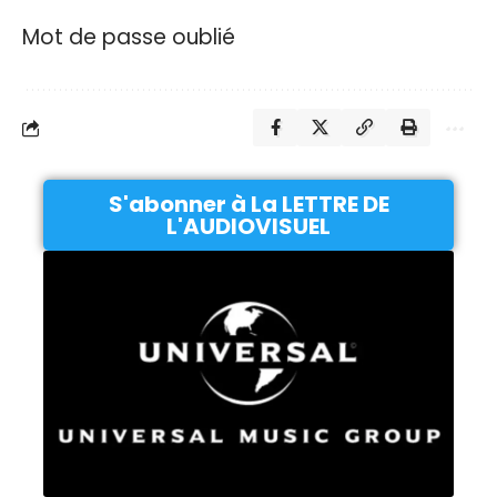
Mot de passe oublié
S'abonner à La LETTRE DE
L'AUDIOVISUEL