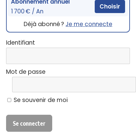
Abonnement annuel
Choisir
1 700 € / An
Déjà abonné ?
Je me connecte
Identifiant
Mot de passe
Se souvenir de moi