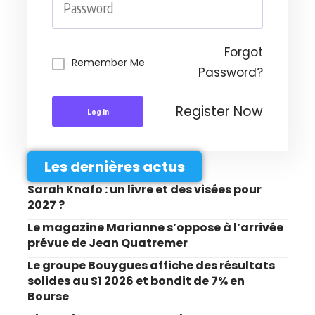
Forgot
Remember Me
Password?
Register Now
Log In
Les dernières actus
Sarah Knafo : un livre et des visées pour
2027 ?
Le magazine Marianne s’oppose à l’arrivée
prévue de Jean Quatremer
Le groupe Bouygues affiche des résultats
solides au S1 2026 et bondit de 7% en
Bourse