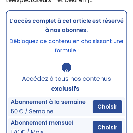
téléspectateurs - et celui en […]
L’accès complet à cet article est réservé
à nos abonnés.
Débloquez ce contenu en choisissant une
formule :
🔒
Accédez à tous nos contenus
exclusifs
!
Abonnement à la semaine
Choisir
50 € / Semaine
Abonnement mensuel
Choisir
170 € / Mois