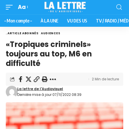
Aa
– Mon compte –
À LA UNE
VU DES US
TV / RADIO / MÉD
. ARTICLE ABONNÉS
AUDIENCES
«Tropiques criminels»
toujours au top, M6 en
difficulté
2 Min de lecture
La lettre de l'Audiovisuel
Dernière mise à jour 07/11/2022 08:39